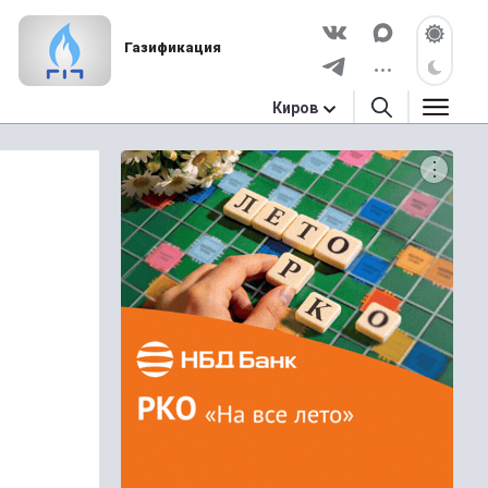
Газификация
Киров