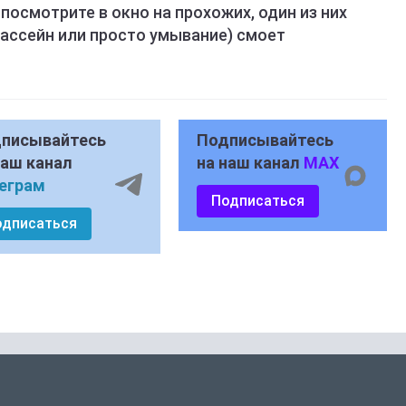
посмотрите в окно на прохожих, один из них
 бассейн или просто умывание) смоет
писывайтесь
Подписывайтесь
наш канал
на наш канал
MAX
еграм
Подписаться
одписаться