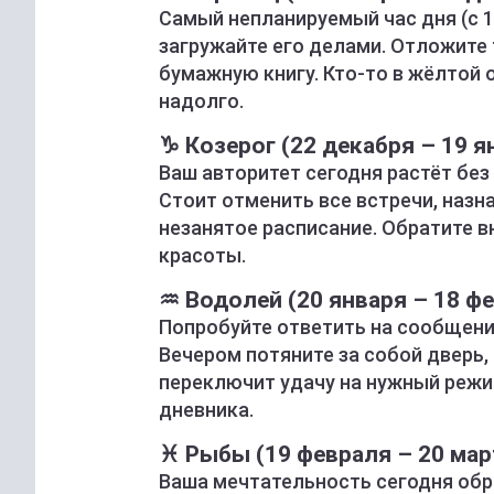
Самый непланируемый час дня (с 1
загружайте его делами. Отложите 
бумажную книгу. Кто-то в жёлтой
надолго.
♑ Козерог (22 декабря – 19 я
Ваш авторитет сегодня растёт без
Стоит отменить все встречи, назн
незанятое расписание. Обратите в
красоты.
♒ Водолей (20 января – 18 ф
Попробуйте ответить на сообщение
Вечером потяните за собой дверь,
переключит удачу на нужный режи
дневника.
♓ Рыбы (19 февраля – 20 мар
Ваша мечтательность сегодня об