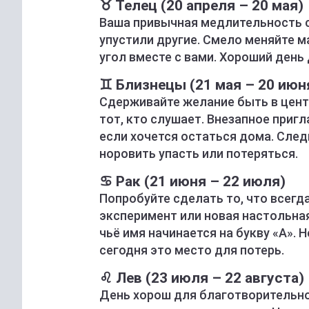
♉ Телец (20 апреля – 20 мая)
Ваша привычная медлительность се
упустили другие. Смело меняйте ма
угол вместе с вами. Хороший день
♊ Близнецы (21 мая – 20 июн
Сдерживайте желание быть в цент
тот, кто слушает. Внезапное приг
если хочется остаться дома. След
норовить упасть или потеряться.
♋ Рак (21 июня – 22 июля)
Попробуйте сделать то, что всегд
эксперимент или новая настольная
чьё имя начинается на букву «А». 
сегодня это место для потерь.
♌ Лев (23 июля – 22 августа)
День хорош для благотворительно