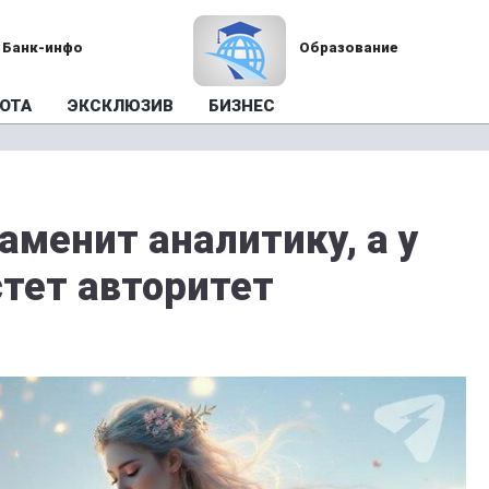
Банк-инфо
Образование
ОТА
ЭКСКЛЮЗИВ
БИЗНЕС
аменит аналитику, а у
стет авторитет