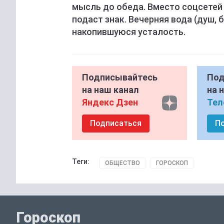
мысль до обеда. Вместо соцсетей 
подаст знак. Вечерняя вода (душ,
накопившуюся усталость.
Подписывайтесь
Под
на наш канал
на 
Яндекс Дзен
Тел
Подписаться
П
Теги:
ОБЩЕСТВО
ГОРОСКОП
Гороскоп