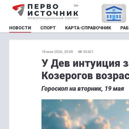
НОВОСТИ
СПОРТ
КАРТА-СПРАВОЧНИК
РАБ
18 мая 2026, 20:00
82421
У Дев интуиция з
Козерогов возра
Гороскоп на вторник, 19 мая