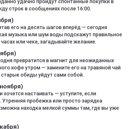
иданно удачно пройдут спонтанные покупки в
ду строк в сообщениях после 16:00.
ября)
итав его на десять шагов вперёд — сегодня
мкая музыка или шум воды подскажут правильное
 часах или чеке, загадывайте желание.
тября)
годня превратится в магнит для неожиданных
ого кофе утром — замените его на травяной чай
 старые обиды уйдут сами собой.
 ноября)
и хочется настаивать — уступите, если
. Утренняя пробежка или просто зарядка
озможна находка мелкой суммы там, где вы уже
екабря)