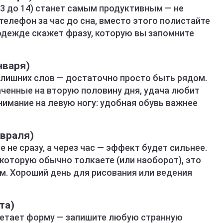
3 до 14) станет самым продуктивным — не
телефон за час до сна, вместо этого полистайте
 одежде скажет фразу, которую вы запомните
нваря)
 лишних слов — достаточно просто быть рядом.
аченные на вторую половину дня, удача любит
нимание на левую ногу: удобная обувь важнее
евраля)
 не сразу, а через час — эффект будет сильнее.
 которую обычно толкаете (или наоборот), это
м. Хороший день для рисования или ведения
та)
ретает форму — запишите любую странную