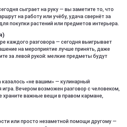
годня сыграет на руку — вы заметите то, что
ршрут на работу или учёбу, удача свернёт за
 для покупки растений или предметов интерьера.
я)
ре каждого разговора — сегодня выигрывает
лашение на мероприятие лучше принять, даже
ите за левой рукой: мелкие предметы будут
а казалось «не вашим» — кулинарный
 игра. Вечером возможен разговор с человеком,
Не храните важные вещи в правом кармане,
сти или просто незаметной помощи другому —