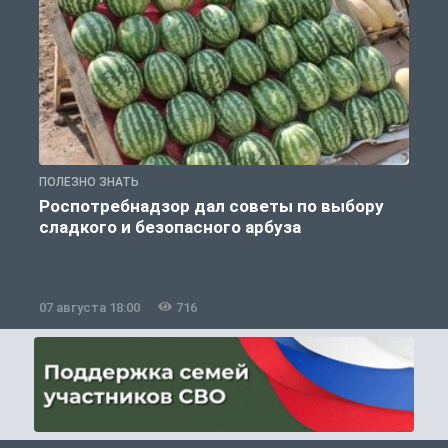
ПОЛЕЗНО ЗНАТЬ
П
Роспотребнадзор дал советы по выбору
сладкого и безопасного арбуза
07 августа 18:00
716
0