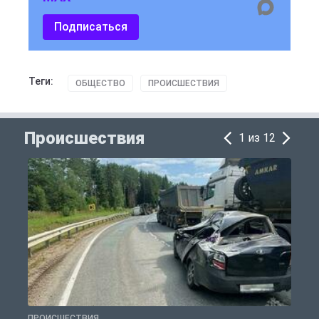
Подписаться
Теги:
ОБЩЕСТВО
ПРОИСШЕСТВИЯ
Происшествия
1 из 12
ПРОИСШЕСТВИЯ
П