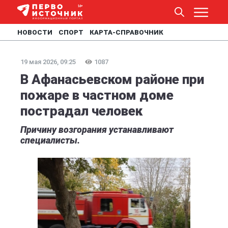
НОВОСТИ
СПОРТ
КАРТА-СПРАВОЧНИК
19 мая 2026, 09:25
1087
В Афанасьевском районе при
пожаре в частном доме
пострадал человек
Причину возгорания устанавливают
специалисты.