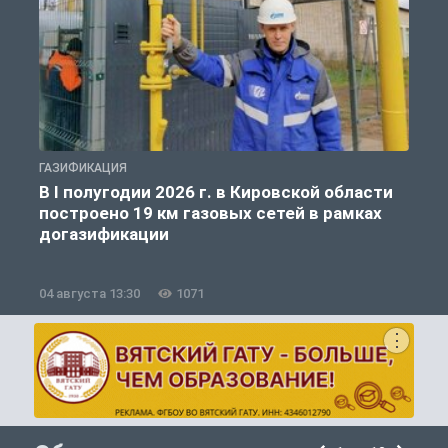
ГАЗИФИКАЦИЯ
Г
В I полугодии 2026 г. в Кировской области
построено 19 км газовых сетей в рамках
догазификации
04 августа 13:30
1071
0