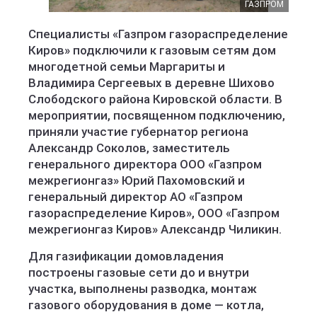
ГАЗПРОМ
Специалисты «Газпром газораспределение
Киров» подключили к газовым сетям дом
многодетной семьи Маргариты и
Владимира Сергеевых в деревне Шихово
Слободского района Кировской области. В
мероприятии, посвященном подключению,
приняли участие губернатор региона
Александр Соколов, заместитель
генерального директора ООО «Газпром
межрегионгаз» Юрий Пахомовский и
генеральный директор АО «Газпром
газораспределение Киров», ООО «Газпром
межрегионгаз Киров» Александр Чиликин.
Для газификации домовладения
построены газовые сети до и внутри
участка, выполнены разводка, монтаж
газового оборудования в доме — котла,