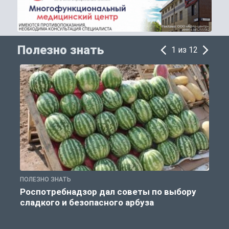
Полезно знать
1 из 12
ПОЛЕЗНО ЗНАТЬ
П
Роспотребнадзор дал советы по выбору
сладкого и безопасного арбуза