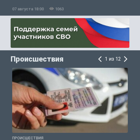
07 августа 18:00
1063
0
Происшествия
1 из 12
ПРОИСШЕСТВИЯ
П