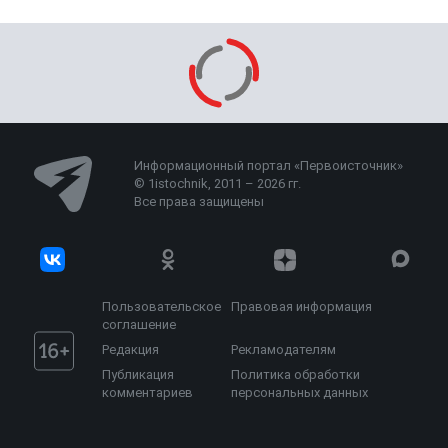
Информационный портал «Первоисточник»
© 1istochnik, 2011 – 2026 гг.
Все права защищены
Пользовательское
Правовая информация
соглашение
Редакция
Рекламодателям
Публикация
Политика обработки
комментариев
персональных данных