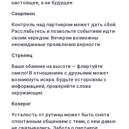
настоящее, а не будущее.
Скорпион
Контроль над партнером может дать сбой.
Расслабьтесь и позвольте событиям идти
своим чередом. Вечером возможны
неожиданные проявления верности.
Стрелец
Ваше обаяние на высоте — флиртуйте
смело! В отношениях с друзьями может
возникнуть искра. Будьте осторожны с
информацией, проверяйте слова
окружающих.
Козерог
Усталость от рутины может быть снята
спонтанным общением с теми, с кем давно
не связывались. Забота о партнере