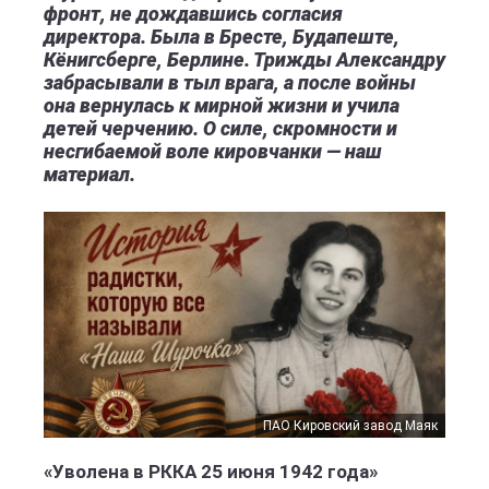
фронт, не дождавшись согласия
директора. Была в Бресте, Будапеште,
Кёнигсберге, Берлине. Трижды Александру
забрасывали в тыл врага, а после войны
она вернулась к мирной жизни и учила
детей черчению. О силе, скромности и
несгибаемой воле кировчанки — наш
материал.
ПАО Кировский завод Маяк
«Уволена в РККА 25 июня 1942 года»