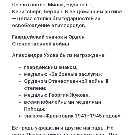
Севастополь, Минск, Будапешт,
Кёнигсберг, Берлин. В её домашнем архиве
— целая стопка благодарностей за
освобождение этих городов.
Гвардейский значок и Орден
Отечественной войны
Александра Ухова была награждена:
гвардейским знаком;
медалью «За боевые заслуги»;
Орденом Отечественной войны II
степени;
медалью Георгия Жукова;
всеми юбилейными медалями
Победы;
знаком «Фронтовик 1941–1945 годов».
Её грудь украшали и другие награды. Но
сама Шурочка никогда не хвасталась. Для