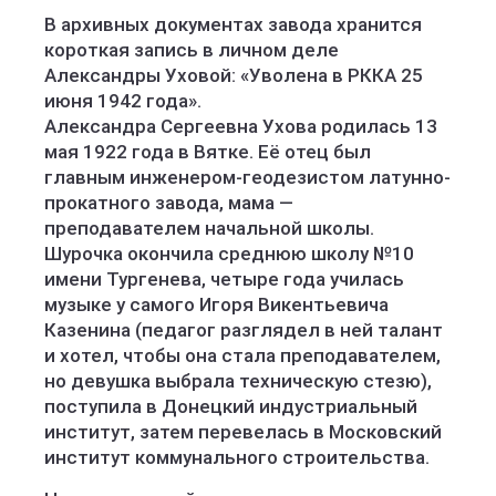
В архивных документах завода хранится
короткая запись в личном деле
Александры Уховой: «Уволена в РККА 25
июня 1942 года».
Александра Сергеевна Ухова родилась 13
мая 1922 года в Вятке. Её отец был
главным инженером-геодезистом латунно-
прокатного завода, мама —
преподавателем начальной школы.
Шурочка окончила среднюю школу №10
имени Тургенева, четыре года училась
музыке у самого Игоря Викентьевича
Казенина (педагог разглядел в ней талант
и хотел, чтобы она стала преподавателем,
но девушка выбрала техническую стезю),
поступила в Донецкий индустриальный
институт, затем перевелась в Московский
институт коммунального строительства.