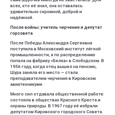
всех, кто её знал, она оставалась
удивительно скромной, доброй и
надёжной.
После войны: учитель черчения и депутат
горсовета
После Победы Александра Сергеевна
поступила в Московский институт лёгкой
промышленности, а по распределению
попала на фабрику «Белка» в Слободском. В
1956 году, когда отец вышел на пенсию,
Шура заняла его место — стала
преподавателем черчения в Кировском
авиатехникуме.
Много сил отдавала общественной работе:
состояла в обществах Красного Креста и
охраны природы. В 1967 году её избрали
депутатом Кировского городского Совета.