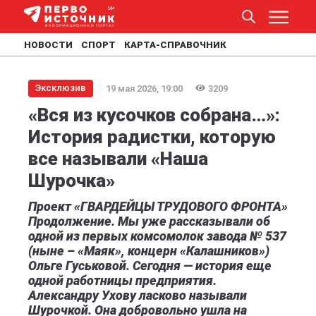
НОВОСТИ
СПОРТ
КАРТА-СПРАВОЧНИК
Эксклюзив
19 мая 2026, 19:00
3209
«Вся из кусочков собрана…»:
История радистки, которую
все называли «Наша
Шурочка»
Проект «ГВАРДЕЙЦЫ ТРУДОВОГО ФРОНТА»
Продолжение. Мы уже рассказывали об
одной из первых комсомолок завода № 537
(ныне – «Маяк», концерн «Калашников»)
Ольге Гуськовой. Сегодня — история еще
одной работницы предприятия.
Александру Ухову ласково называли
Шурочкой. Она добровольно ушла на