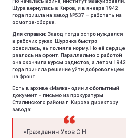
Но началась война, институт эвакуировали.
Шура вернулась в Киров, и в январе 1942
года пришла на завод №537 — работать на
осмотре-сборке.
Для справки:
Завод тогда остро нуждался
в рабочих руках. Шурочка быстро
освоилась, выполняла норму. Но её сердце
рвалось на фронт. Параллельно с работой
она окончила курсы радистов, а летом 1942
года приняла решение уйти добровольцем
на фронт.
Есть в архиве «Маяка» один любопытный
документ – письмо из прокуратуры
Сталинского района г. Кирова директору
завода:
«Гражданин Ухов С.Н