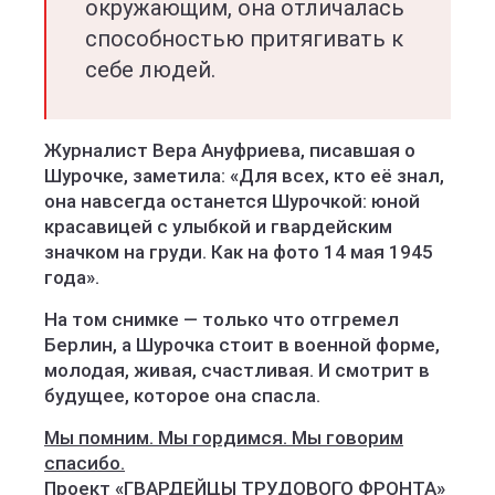
окружающим, она отличалась
способностью притягивать к
себе людей.
Журналист Вера Ануфриева, писавшая о
Шурочке, заметила: «Для всех, кто её знал,
она навсегда останется Шурочкой: юной
красавицей с улыбкой и гвардейским
значком на груди. Как на фото 14 мая 1945
года».
На том снимке — только что отгремел
Берлин, а Шурочка стоит в военной форме,
молодая, живая, счастливая. И смотрит в
будущее, которое она спасла.
Мы помним. Мы гордимся. Мы говорим
спасибо.
Проект «ГВАРДЕЙЦЫ ТРУДОВОГО ФРОНТА»