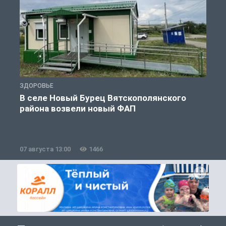
ЗДОРОВЬЕ
З
В селе Новый Бурец Вятскополянского
района возвели новый ФАП
07 августа 13:00
1466
0