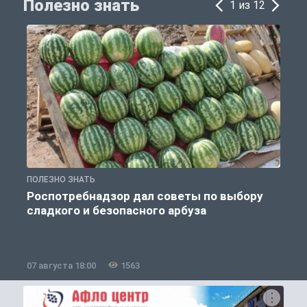
Полезно знать
1 из 12
ПОЛЕЗНО ЗНАТЬ
П
Роспотребнадзор дал советы по выбору
сладкого и безопасного арбуза
07 августа 18:00
1563
0