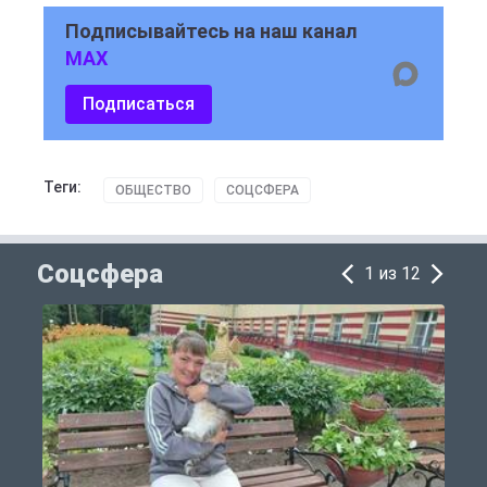
Подписывайтесь на наш канал
MAX
Подписаться
Теги:
ОБЩЕСТВО
СОЦСФЕРА
Соцсфера
1 из 12