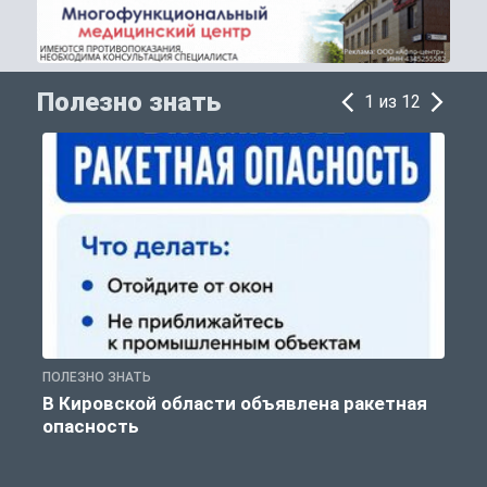
Полезно знать
1 из 12
ПОЛЕЗНО ЗНАТЬ
Т
В Кировской области объявлена ракетная
опасность