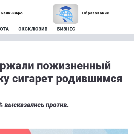
Банк-инфо
Образование
ОТА
ЭКСКЛЮЗИВ
БИЗНЕС
ержали пожизненный
жу сигарет родившимся
% высказались против.