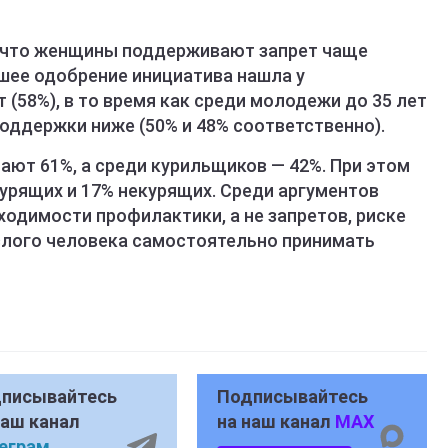
, что женщины поддерживают запрет чаще
ьшее одобрение инициатива нашла у
 (58%), в то время как среди молодежи до 35 лет
поддержки ниже (50% и 48% соответственно).
ают 61%, а среди курильщиков — 42%. При этом
урящих и 17% некурящих. Среди аргументов
ходимости профилактики, а не запретов, риске
ослого человека самостоятельно принимать
писывайтесь
Подписывайтесь
наш канал
на наш канал
MAX
еграм