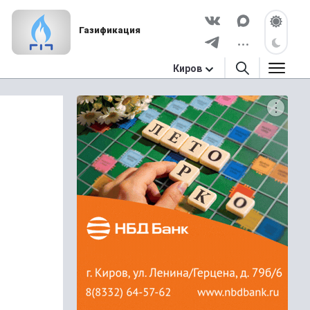
Газификация
Киров