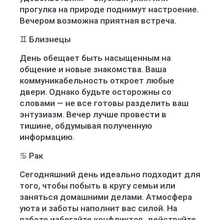
прогулка на природе поднимут настроение.
Вечером возможна приятная встреча.
♊ Близнецы
День обещает быть насыщенным на
общение и новые знакомства. Ваша
коммуникабельность откроет любые
двери. Однако будьте осторожны со
словами — не все готовы разделить ваш
энтузиазм. Вечер лучше провести в
тишине, обдумывая полученную
информацию.
♋ Рак
Сегодняшний день идеально подходит для
того, чтобы побыть в кругу семьи или
заняться домашними делами. Атмосфера
уюта и заботы наполнит вас силой. На
работе избегайте конфликтов, действуйте