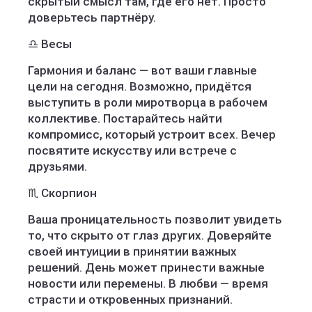
скрытый смысл там, где его нет. Просто
доверьтесь партнёру.
♎ Весы
Гармония и баланс — вот ваши главные
цели на сегодня. Возможно, придётся
выступить в роли миротворца в рабочем
коллективе. Постарайтесь найти
компромисс, который устроит всех. Вечер
посвятите искусству или встрече с
друзьями.
♏ Скорпион
Ваша проницательность позволит увидеть
то, что скрыто от глаз других. Доверяйте
своей интуиции в принятии важных
решений. День может принести важные
новости или перемены. В любви — время
страсти и откровенных признаний.