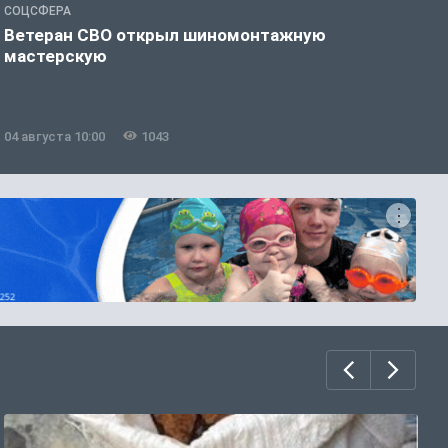
СОЦСФЕРА
С
Ветеран СВО открыл шиномонтажную
В
мастерскую
н
04 августа 10:00
1043
0