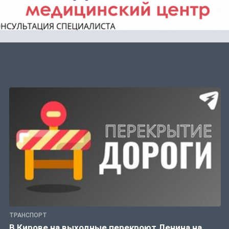
ТРАНСПОРТ
В Кирове на выходные перекроют Ленина на