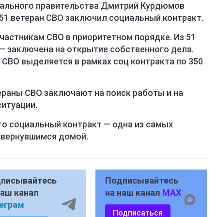
нального правительства Дмитрий Курдюмов
 51 ветеран СВО заключил социальный контракт.
астникам СВО в приоритетном порядке. Из 51
 — заключена на открытие собственного дела.
 СВО выделяется в рамках соц контракта по 350
раны СВО заключают на поиск работы и на
итуации.
то социальный контракт — одна из самых
 вернувшимся домой.
писывайтесь
Подписывайтесь
наш канал
на наш канал
MAX
еграм
Подписаться