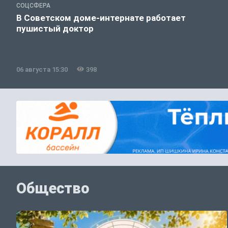
СОЦСФЕРА
В Советском доме-интернате работает
пушистый доктор
06 августа 15:30
398
Общество