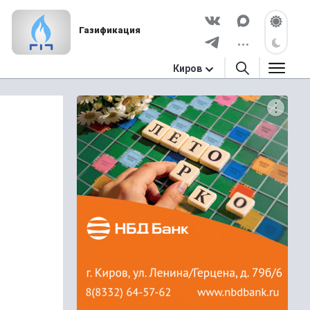
Газификация
Киров