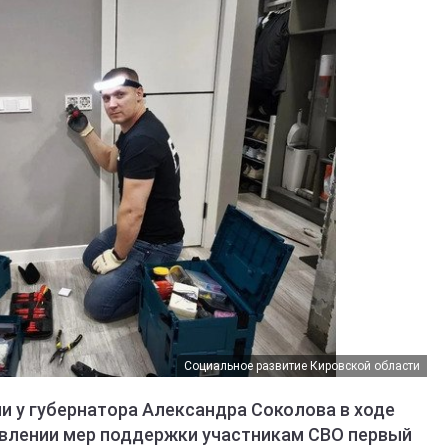
Социальное развитие Кировской области
и у губернатора Александра Соколова в ходе
авлении мер поддержки участникам СВО первый