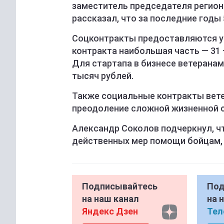
заместитель председателя регио
рассказал, что за последние годы
Соцконтракты предоставляются уч
контракта наибольшая часть — 31
Для стартапа в бизнесе ветеранам
тысяч рублей.
Также социальные контракты вете
преодоление сложной жизненной с
Александр Соколов подчеркнул, ч
действенных мер помощи бойцам,
Подписывайтесь
Под
на наш канал
на 
Яндекс Дзен
Тел