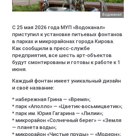
Водоканал
С 25 мая 2026 года МУП «Водоканал»
приступил к установке питьевых фонтанов
в парках и микрорайонах города Кирова.
Как сообщили в пресс-службе
предприятия, все шесть арт-объектов
будут смонтированы и готовы к работе к 1
июня.
Каждый фонтан имеет уникальный дизайн
и своё название:
* набережная Грина — «Время»;
* парк «Аполло» — «Цветик‑восьмицветик»;
* парк им. Юрия Гагарина — «Лилии»;
* микрорайон «Солнечный берег» — «Земля
— планета воды»;
* микрорайон «Чистые пруды» — «Модерн»;