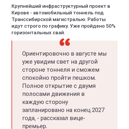
Крупнейший инфраструктурный проект в
Кирове - автомобильный тоннель под
Транссибирской магистралью. Работы
идут строго по графику. Уже пройдено 50%
горизонтальных свай.
Ориентировочно в августе мы
уже увидим свет на другой
стороне тоннеля и сможем
спокойно пройти пешком.
Полное открытие с двумя
полосами движения в
каждую сторону
запланировано на конец 2027
года, - рассказал вице-
премьер.