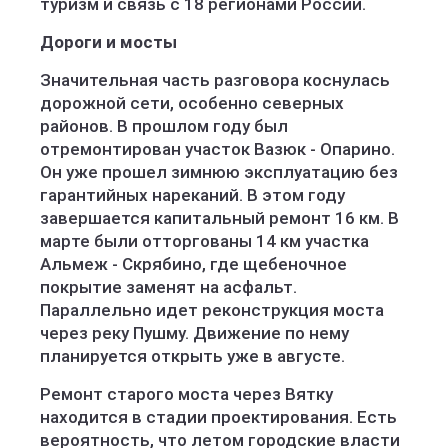
туризм и связь с 18 регионами России.
Дороги и мосты
Значительная часть разговора коснулась
дорожной сети, особенно северных
районов. В прошлом году был
отремонтирован участок Вазюк - Опарино.
Он уже прошел зимнюю эксплуатацию без
гарантийных нареканий. В этом году
завершается капитальный ремонт 16 км. В
марте были отторгованы 14 км участка
Альмеж - Скрябино, где щебеночное
покрытие заменят на асфальт.
Параллельно идет реконструкция моста
через реку Пушму. Движение по нему
планируется открыть уже в августе.
Ремонт старого моста через Вятку
находится в стадии проектирования. Есть
вероятность, что летом городские власти