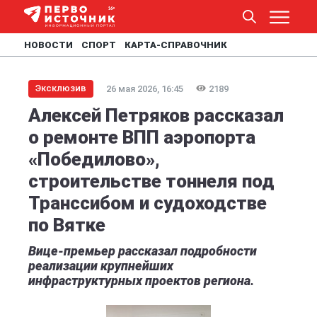
НОВОСТИ
СПОРТ
КАРТА-СПРАВОЧНИК
Эксклюзив
26 мая 2026, 16:45
2189
Алексей Петряков рассказал
о ремонте ВПП аэропорта
«Победилово»,
строительстве тоннеля под
Транссибом и судоходстве
по Вятке
Вице-премьер рассказал подробности
реализации крупнейших
инфраструктурных проектов региона.