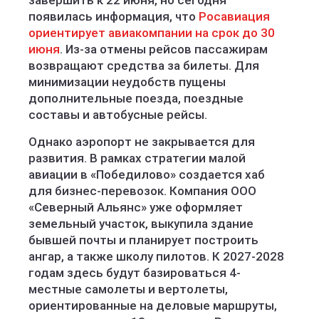
завершить к 22 июня, но сегодня
появилась информация, что
Росавиация
ориентирует авиакомпании на срок до 30
июня
. Из-за отмены рейсов пассажирам
возвращают средства за билеты. Для
минимизации неудобств пущены
дополнительные поезда, поездные
составы и автобусные рейсы.
Однако аэропорт не закрывается для
развития. В рамках стратегии малой
авиации в «Победилово» создается хаб
для бизнес-перевозок. Компания ООО
«Северный Альянс» уже оформляет
земельный участок, выкупила здание
бывшей почты и планирует построить
ангар, а также школу пилотов. К 2027-2028
годам здесь будут базироваться 4-
местные самолеты и вертолеты,
ориентированные на деловые маршруты,