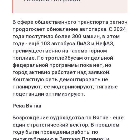
В сфере общественного транспорта регион
продолжает обновление автопарка. С 2024
года поступило более 300 машин, в этом
году - ещё 103 автобуса ЛиАЗ и НефАЗ,
преимущественно на газомоторном
топливе. По троллейбусам отдельной
федеральной программы пока нет, но
город активно работает над заявкой.
Контактную сеть демонтировать не
планируют, ее модернизируют, тяговые
подстанции оптимизируют.
Река Вятка
Возрождение судоходства по Вятке - еще
один стратегический вектор. В прошлом
году были проведены работы по
дноуглублению в Вятских Полянах, и