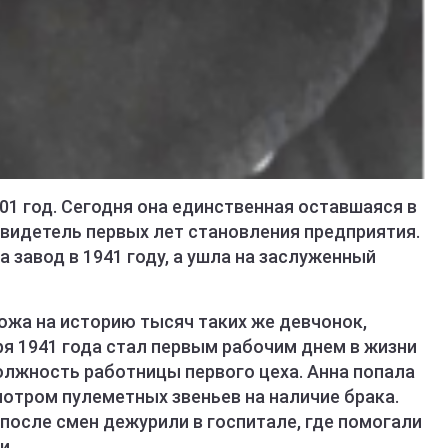
1 год. Сегодня она единственная оставшаяся в
свидетель первых лет становления предприятия.
 завод в 1941 году, а ушла на заслуженный
жа на историю тысяч таких же девчонок,
ря 1941 года стал первым рабочим днем в жизни
должность работницы первого цеха. Анна попала
мотром пулеметных звеньев на наличие брака.
а после смен дежурили в госпитале, где помогали
и.