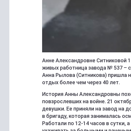
Анне Александровне Ситниковой 10
живых работница завода № 537 – 
Анна Рылова (Ситникова) пришла на
отдых более чем через 40 лет.
История Анны Александровны похо
повзрослевших на войне. 21 октяб
девушки. Ее приняли на завод на 
в бригаду, которая занималась ос
Работали по 12-14 часов в сутки, 
ухаживать за больными и раненым