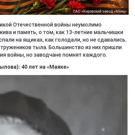
ПАО «Кировский завод «Маяк»
ликой Отечественной войны неумолимо
жива и память, о том, как 13-летние мальчишки
спали на ящиках, как голодали, но не сдавались.
6 тружеников тыла. Большинство из них пришли
ия войны, но заводчане помнят каждого.
ылова): 40 лет на «Маяке»