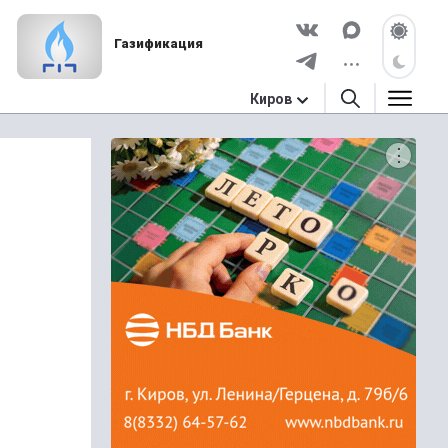
Газификация
Киров