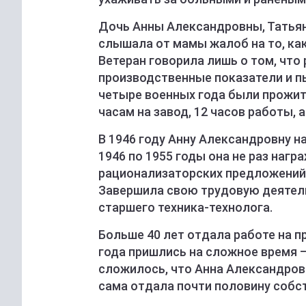
Дочь Анны Александровны, Татьяна
слышала от мамы жалоб на то, ка
Ветеран говорила лишь о том, что
производственные показатели и пы
четыре военных года были прожиты
часам на завод, 12 часов работы, а
В 1946 году Анну Александровну н
1946 по 1955 годы она не раз наг
рационализаторских предложений 
Завершила свою трудовую деятель
старшего техника-технолога.
Больше 40 лет отдала работе на 
года пришлись на сложное время –
сложилось, что Анна Александров
сама отдала почти половину собс