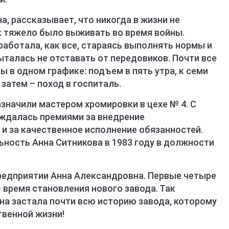
, рассказывает, что никогда в жизни не
к тяжело было выживать во время войны.
 работала, как все, стараясь выполнять нормы и
талась не отставать от передовиков. Почти все
 в одном графике: подъем в пять утра, к семи
 затем – поход в госпиталь.
азначили мастером хромировки в цехе № 4. С
раждалась премиями за внедрение
и за качественное исполнение обязанностей.
ность Анна Ситникова в 1983 году в должности
предприятии Анна Александровна. Первые четыре
 время становления нового завода. Так
на застала почти всю историю завода, которому
твенной жизни!