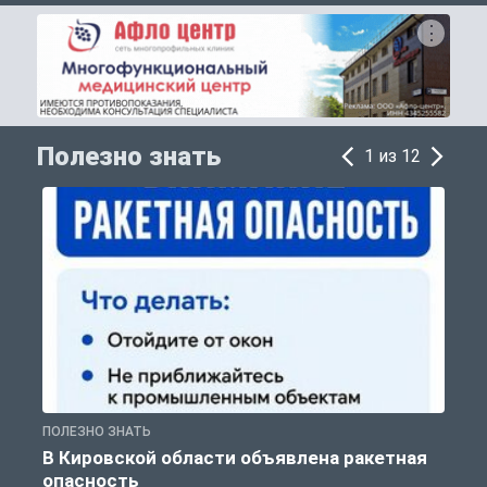
Полезно знать
1 из 12
ПОЛЕЗНО ЗНАТЬ
Т
В Кировской области объявлена ракетная
опасность