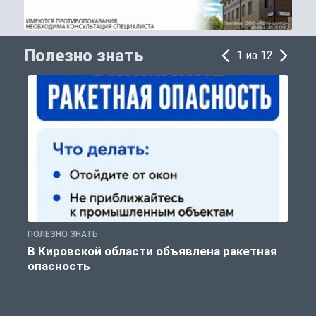
Полезно знать
1 из 12
ПОЛЕЗНО ЗНАТЬ
Т
В Кировской области объявлена ракетная
опасность