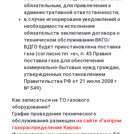
обязательным, для привлечения к
административной ответственности;
в случае игнорирована уведомлений о
необходимости исполнения
обязательств заключения договора о
техническом обслуживании ВКГО/
ВДГО будет приостановлена поставка
газа (согласно пп. «е», п. 45 Правил
поставки газа для обеспечения
коммунально-бытовых нужд граждан,
утвержденных постановлением
Правительства РФ от 21 июля 2008 г.
№ 549).
Как записаться на ТО газового
оборудования?
График проведения технического
обслуживания размещен
на сайте «Газпром
газораспределение Киров»
.