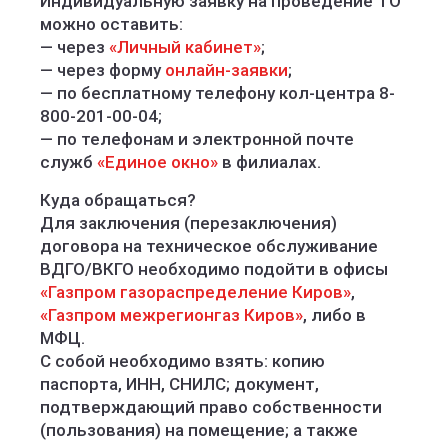
Индивидуальную заявку на проведение ТО
можно оставить:
— через
«Личный кабинет»
;
— через форму
онлайн-заявки
;
— по бесплатному телефону кол-центра 8-
800-201-00-04;
— по телефонам и электронной почте
служб
«Единое окно»
в филиалах.
Куда обращаться?
Для заключения (перезаключения)
договора на техническое обслуживание
ВДГО/ВКГО необходимо подойти в офисы
«Газпром газораспределение Киров»
,
«Газпром межрегионгаз Киров»
, либо в
МФЦ.
С собой необходимо взять: копию
паспорта, ИНН, СНИЛС; документ,
подтверждающий право собственности
(пользования) на помещение; а также