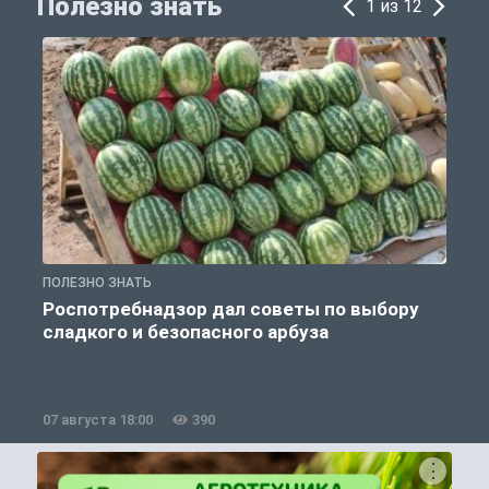
Полезно знать
1 из 12
ПОЛЕЗНО ЗНАТЬ
П
Роспотребнадзор дал советы по выбору
сладкого и безопасного арбуза
07 августа 18:00
390
0