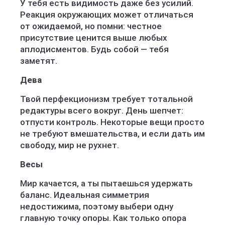
У тебя есть видимость даже без усилий.
Реакция окружающих может отличаться
от ожидаемой, но помни: честное
присутствие ценится выше любых
аплодисментов. Будь собой — тебя
заметят.
Дева
Твой перфекционизм требует тотальной
редактуры всего вокруг. День шепчет:
отпусти контроль. Некоторые вещи просто
не требуют вмешательства, и если дать им
свободу, мир не рухнет.
Весы
Мир качается, а ты пытаешься удержать
баланс. Идеальная симметрия
недостижима, поэтому выбери одну
главную точку опоры. Как только опора