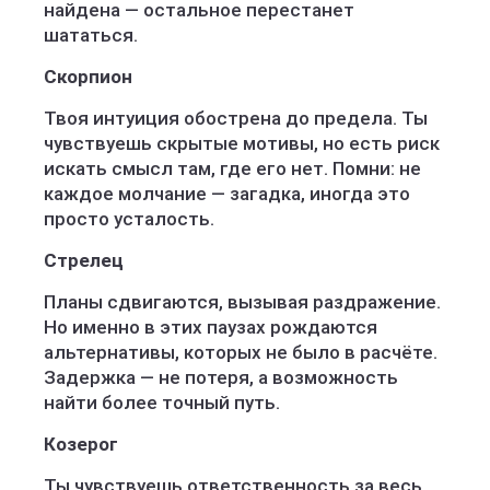
найдена — остальное перестанет
шататься.
Скорпион
Твоя интуиция обострена до предела. Ты
чувствуешь скрытые мотивы, но есть риск
искать смысл там, где его нет. Помни: не
каждое молчание — загадка, иногда это
просто усталость.
Стрелец
Планы сдвигаются, вызывая раздражение.
Но именно в этих паузах рождаются
альтернативы, которых не было в расчёте.
Задержка — не потеря, а возможность
найти более точный путь.
Козерог
Ты чувствуешь ответственность за весь