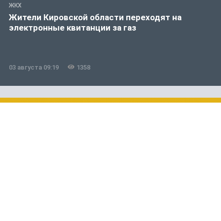
ЖКХ
Жители Кировской области переходят на
электронные квитанции за газ
03 августа 09:19
1358