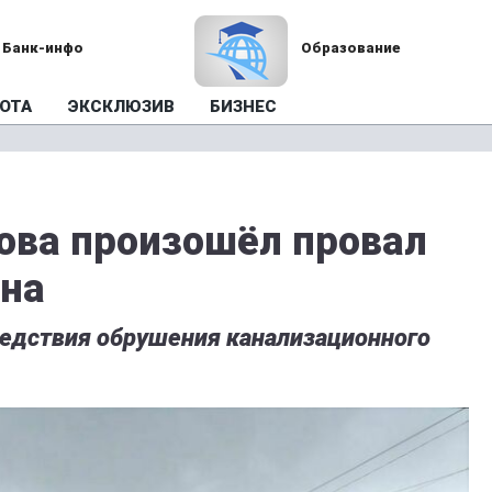
Банк-инфо
Образование
ОТА
ЭКСКЛЮЗИВ
БИЗНЕС
ова произошёл провал
тна
едствия обрушения канализационного