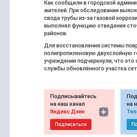
Как сообщили в городской админи
жителей. При обследовании выясн
свода трубы из-за газовой коррози
выполнял функцию отведения сточ
районов.
Для восстановления системы пов
полипропиленовую двухслойную г
учреждении подчеркнули, что это
службы обновлённого участка сет
Подписывайтесь
Под
на наш канал
на 
Яндекс Дзен
Тел
Подписаться
П