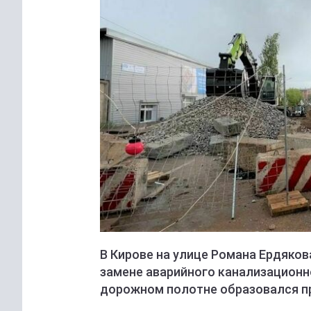
В Кирове на улице Романа Ердяко
замене аварийного канализационно
дорожном полотне образовался п