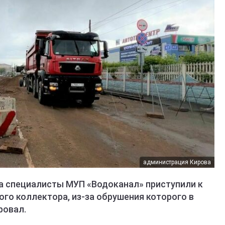
администрация Кирова
ва специалисты МУП «Водоканал» приступили к
го коллектора, из-за обрушения которого в
ровал.