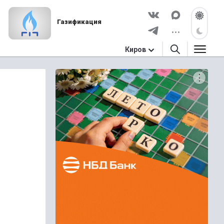
Газификация
Киров