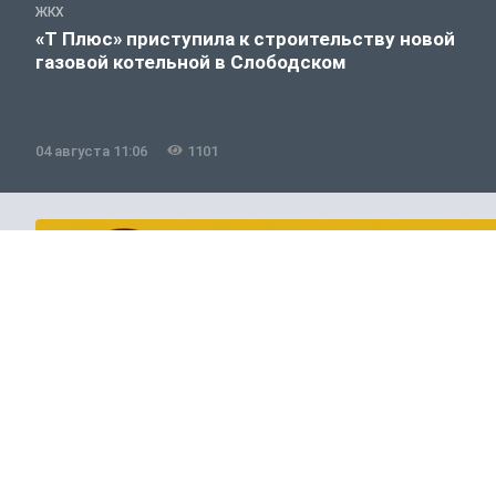
ЖКХ
«Т Плюс» приступила к строительству новой
газовой котельной в Слободском
04 августа 11:06
1101
Общество