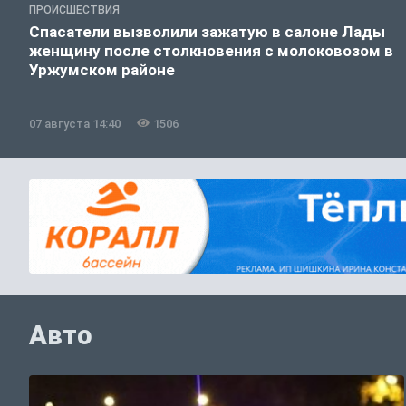
ПРОИСШЕСТВИЯ
Спасатели вызволили зажатую в салоне Лады
женщину после столкновения с молоковозом в
Уржумском районе
07 августа 14:40
1506
Авто