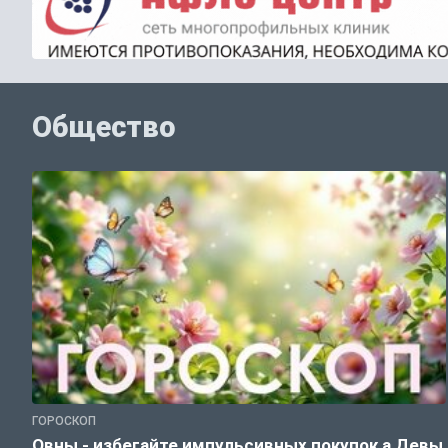
Общество
ГОРОСКОП
Овны - избегайте импульсивных покупок,а Девы