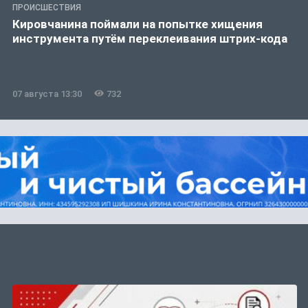
ПРОИСШЕСТВИЯ
Кировчанина поймали на попытке хищения
инструмента путём переклеивания штрих-кода
07 августа 13:30
732