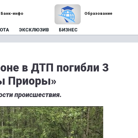
Банк-инфо
Образование
ОТА
ЭКСКЛЮЗИВ
БИЗНЕС
оне в ДТП погибли 3
ы Приоры»
ости происшествия.