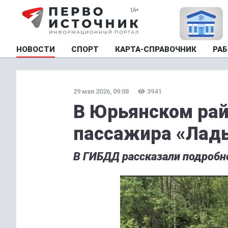
НОВОСТИ
СПОРТ
КАРТА-СПРАВОЧНИК
РАБ
29 мая 2026, 09:08
3941
В Юрьянском рай
пассажира «Лад
В ГИБДД рассказали подробн