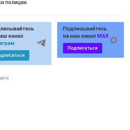
и полиции.
писывайтесь
Подписывайтесь
наш канал
на наш канал
MAX
еграм
Подписаться
одписаться
АВТО