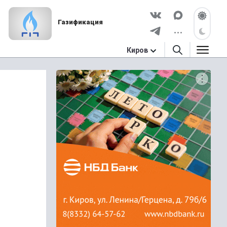
Газификация
Киров