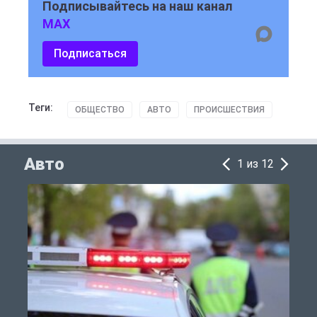
Подписывайтесь на наш канал
MAX
Подписаться
Теги:
ОБЩЕСТВО
АВТО
ПРОИСШЕСТВИЯ
Авто
1 из 12