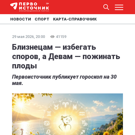
НОВОСТИ
СПОРТ
КАРТА-СПРАВОЧНИК
29 мая 2026, 20:00
41159
Близнецам — избегать
споров, а Девам — пожинать
плоды
Первоисточник публикует гороскоп на 30
мая.