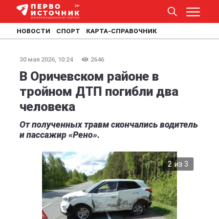
НОВОСТИ
СПОРТ
КАРТА-СПРАВОЧНИК
30 мая 2026, 10:24
2646
В Оричевском районе в
тройном ДТП погибли два
человека
От полученных травм скончались водитель
и пассажир «Рено».
2 из 3