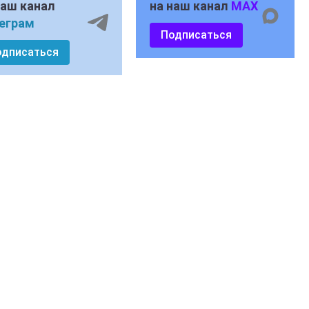
наш канал
на наш канал
MAX
еграм
Подписаться
одписаться