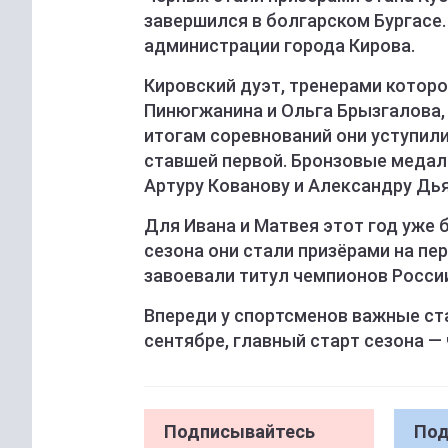
завершился в болгарском Бургасе
администрации города Кирова.
Кировский дуэт, тренерами котор
Пинюгжанина и Ольга Брызгалова,
итогам соревнований они уступил
ставшей первой. Бронзовые медал
Артуру Кованову и Александру Дья
Для Ивана и Матвея этот год уже 
сезона они стали призёрами на пе
завоевали титул чемпионов Росси
Впереди у спортсменов важные ста
сентябре, главный старт сезона —
Подписывайтесь
Под