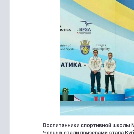
Воспитанники спортивной школы №
Черных стали призёрами этапа Куб