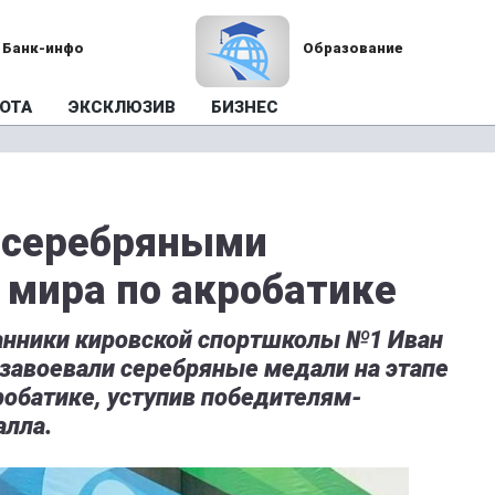
Банк-инфо
Образование
ОТА
ЭКСКЛЮЗИВ
БИЗНЕС
 серебряными
 мира по акробатике
танники кировской спортшколы №1 Иван
завоевали серебряные медали на этапе
робатике, уступив победителям-
алла.