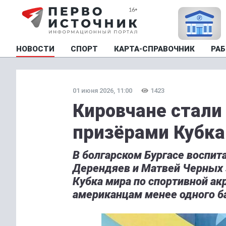
НОВОСТИ
СПОРТ
КАРТА-СПРАВОЧНИК
РАБ
01 июня 2026, 11:00
1423
Кировчане стали
призёрами Кубка
В болгарском Бургасе воспи
Дерендяев и Матвей Черных 
Кубка мира по спортивной ак
американцам менее одного б