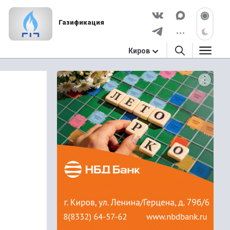
Газификация
Киров