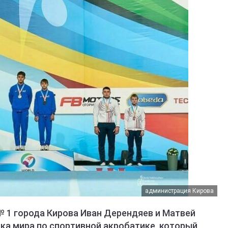
администрация Кирова
 1 города Кирова Иван Дерендяев и Матвей
ка мира по спортивной акробатике, который