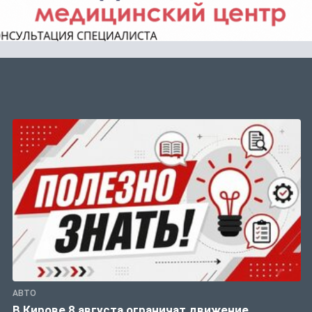
АВТО
В Кирове 8 августа ограничат движение