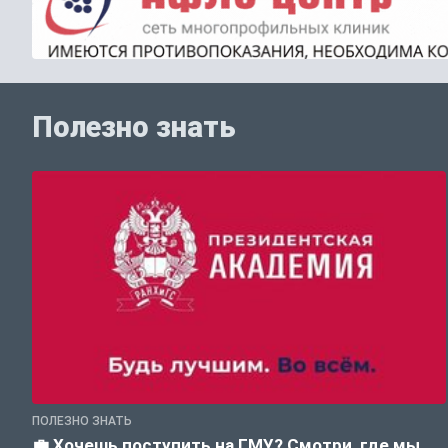
Полезно знать
ПОЛЕЗНО ЗНАТЬ
💼 Хочешь поступить на ГМУ? Смотри, где мы