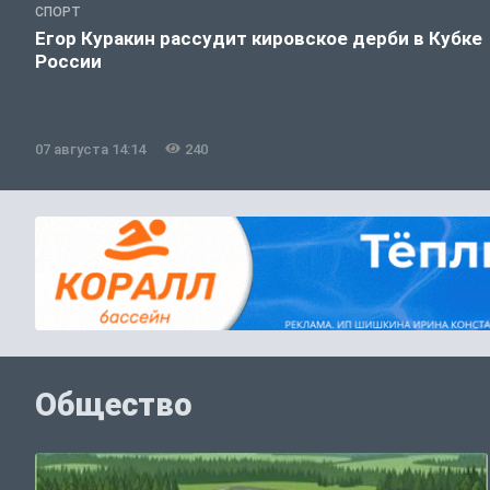
СПОРТ
Егор Куракин рассудит кировское дерби в Кубке
России
07 августа 14:14
240
Общество