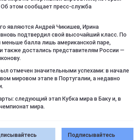
. Об этом сообщает пресс-служба
ого являются Андрей Чикишев, Ирина
 вновь подтвердил свой высочайший класс. По
и меньше балла лишь американской паре,
и также достались представителям России —
конову.
был отмечен значительными успехами: в начале
рвом мировом этапе в Португалии, а недавно
и.
рты: следующий этап Кубка мира в Баку и, в
 чемпионат мира.
писывайтесь
Подписывайтесь