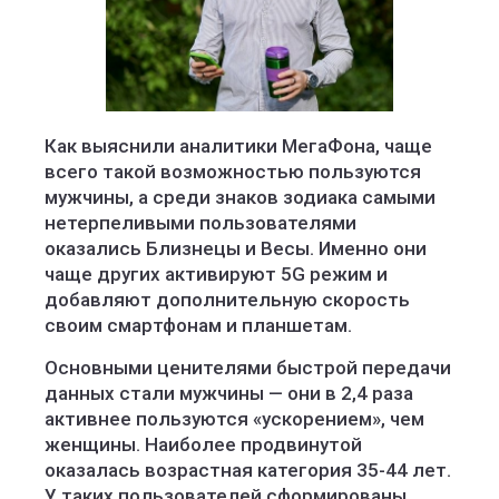
Как выяснили аналитики МегаФона, чаще
всего такой возможностью пользуются
мужчины, а среди знаков зодиака самыми
нетерпеливыми пользователями
оказались Близнецы и Весы. Именно они
чаще других активируют 5G режим и
добавляют дополнительную скорость
своим смартфонам и планшетам.
Основными ценителями быстрой передачи
данных стали мужчины — они в 2,4 раза
активнее пользуются «ускорением», чем
женщины. Наиболее продвинутой
оказалась возрастная категория 35-44 лет.
У таких пользователей сформированы