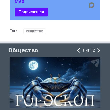
MAX
Подписаться
Теги:
ОБЩЕСТВО
Общество
1 из 12