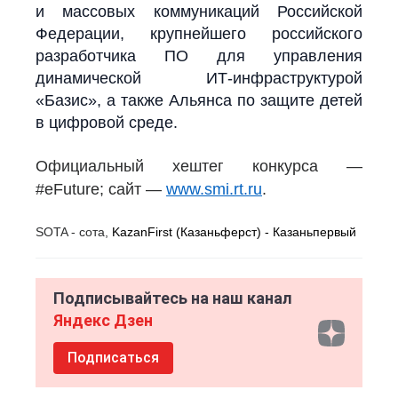
и массовых коммуникаций Российской
Федерации, крупнейшего российского
разработчика ПО для управления
динамической ИТ-инфраструктурой
«Базис», а также Альянса по защите детей
в цифровой среде.
Официальный хештег конкурса —
#eFuture; сайт —
www.smi.rt.ru
.
SOTA - сота,
KazanFirst (Казаньферст) - Казаньпервый
Подписывайтесь на наш канал
Яндекс Дзен
Подписаться