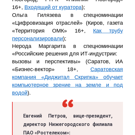
16+,
Входящий от куратора
);
Ольга Гилязева в спецноминации
«Цифровизация отраслей» (Киров, газета
«Территория ОМК» 16+,
Как трубу
персонализировали
);
Нерода Маргарита в спецноминации
«Российские решения для ИТ-индустрии:
вызовы и перспективы» (Саратов, ИА
«Бизнес-вектор» 18+,
Саратовская
компания «Диджитал Скрипка» обучает
компьютерное зрение на земле и под
водой
).
Евгений Петров, вице-президент,
директор Нижегородского филиала
ПАО «Ростелеком»: