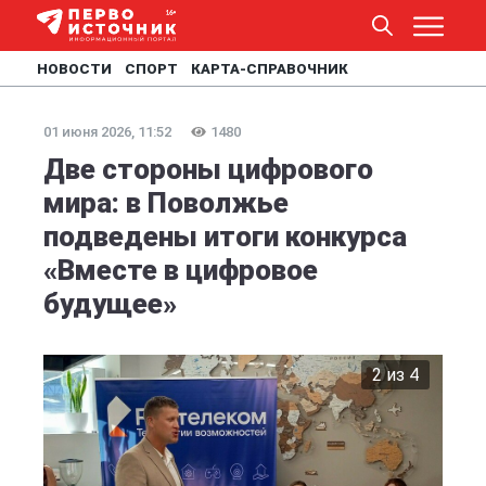
НОВОСТИ
СПОРТ
КАРТА-СПРАВОЧНИК
01 июня 2026, 11:52
1480
Две стороны цифрового
мира: в Поволжье
подведены итоги конкурса
«Вместе в цифровое
будущее»
2 из 4