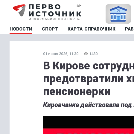
НОВОСТИ
СПОРТ
КАРТА-СПРАВОЧНИК
РАБ
01 июня 2026, 11:30
1480
В Кирове сотруд
предотвратили х
пенсионерки
Кировчанка действовала под