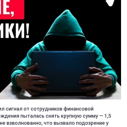
ил сигнал от сотрудников финансовой
ождения пыталась снять крупную сумму — 1,5
йне взволнованно, что вызвало подозрение у