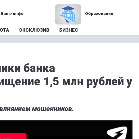
Банк-инфо
Образование
ОТА
ЭКСКЛЮЗИВ
БИЗНЕС
ники банка
ищение 1,5 млн рублей у
 влиянием мошенников.