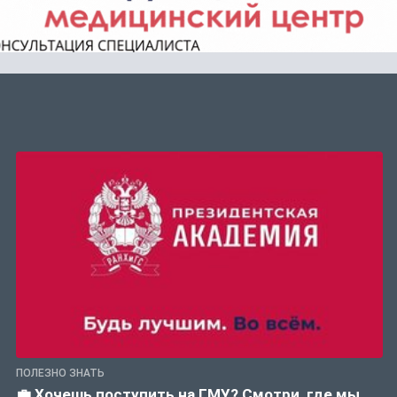
ПОЛЕЗНО ЗНАТЬ
💼 Хочешь поступить на ГМУ? Смотри, где мы