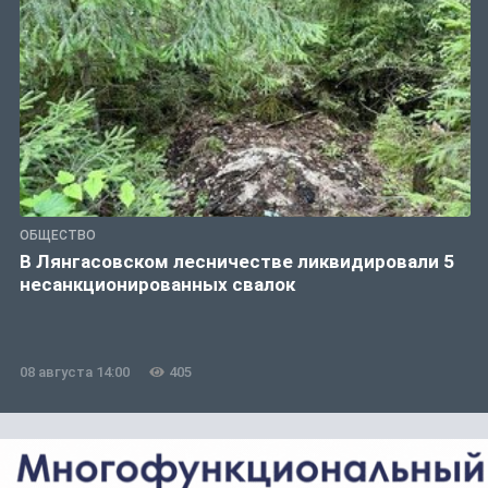
ОБЩЕСТВО
В Лянгасовском лесничестве ликвидировали 5
несанкционированных свалок
08 августа 14:00
405