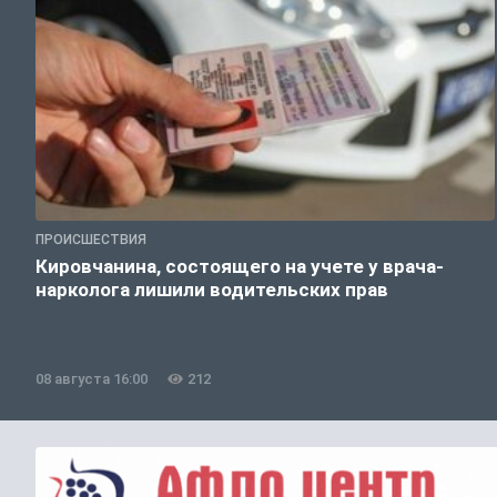
ПРОИСШЕСТВИЯ
Кировчанина, состоящего на учете у врача-
нарколога лишили водительских прав
08 августа 16:00
212