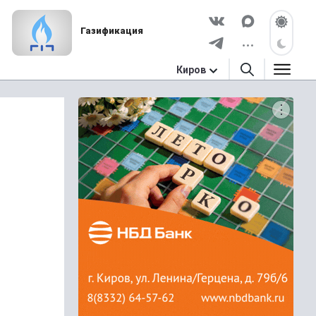
Газификация
Киров