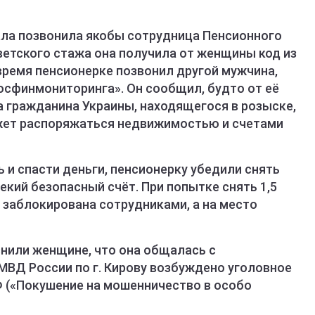
ала позвонила якобы сотрудница Пенсионного
ветского стажа она получила от женщины код из
время пенсионерке позвонил другой мужчина,
сфинмониторинга». Он сообщил, будто от её
 гражданина Украины, находящегося в розыске,
ожет распоряжаться недвижимостью и счетами
и спасти деньги, пенсионерку убедили снять
некий безопасный счёт. При попытке снять 1,5
 заблокирована сотрудниками, а на место
нили женщине, что она общалась с
ВД России по г. Кирову возбуждено уголовное
УК РФ («Покушение на мошенничество в особо