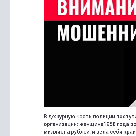
В дежурную часть полиции поступ
организации: женщина1958 года р
миллиона рублей, и вела себя кра