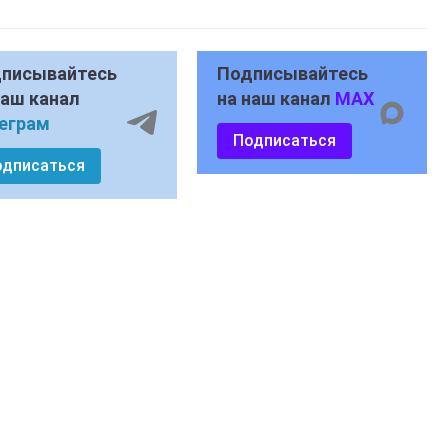
писывайтесь
Подписывайтесь
наш канал
на наш канал
MAX
еграм
Подписаться
одписаться