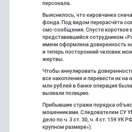
персонала.
Выяснилось, что кировчанке снач
фонда. Под видом перерасчёта со
смс-сообщения. Спустя короткое 
представившийся сотрудником «Ро
имени оформлена доверенность на
и теперь посторонний человек м
жертвы.
Чтобы аннулировать доверенность 
все накопления и перевести их на 
млн рублей в банке операция была
вызвали полицию.
Прибывшие стражи порядка объяс
мошенниками. Следователем СУ УМ
дело по ч. 3 ст. 30, ч. 4 ст. 159 
крупном размере»).