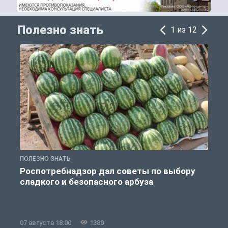
Полезно знать
1 из 12
ПОЛЕЗНО ЗНАТЬ
П
Роспотребнадзор дал советы по выбору
сладкого и безопасного арбуза
07 августа 18:00
1380
0