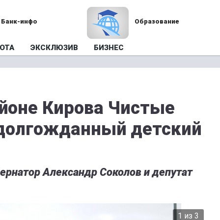
Банк-инфо
Образование
ОТА
ЭКСКЛЮЗИВ
БИЗНЕС
йоне Кирова Чистые
 долгожданный детский
бернатор Александр Соколов и депутат
2 из 3