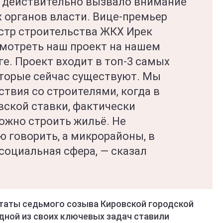
 действительно вызвало внимание
 органов власти. Вице-премьер
стр строительства ЖКХ Ирек
мотреть наш проект на нашем
ге. Проект входит в топ-3 самых
оторые сейчас существуют. Мы
твия со строителями, когда в
вской ставки, фактически
ожно строить жильё. Не
ю говорить, а микрорайоны, в
социальная сфера, — сказал
утаты седьмого созыва Кировской городской
дной из своих ключевых задач ставили