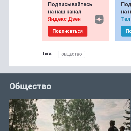
Подписывайтесь
Под
на наш канал
на 
Яндекс Дзен
Тел
Подписаться
П
Теги:
ОБЩЕСТВО
Общество