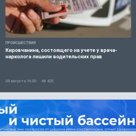
ПРОИСШЕСТВИЯ
Кировчанина, состоящего на учете у врача-
нарколога лишили водительских прав
08 августа 16:00
425