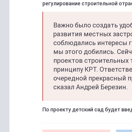
регулирование строительной отра
Важно было создать удо
развития местных застр
соблюдались интересы го
мы этого добились. Сей
проектов строительных 
принципу КРТ. Ответств
очередной прекрасный п
сказал Андрей Березин.
По проекту детский сад будет вве