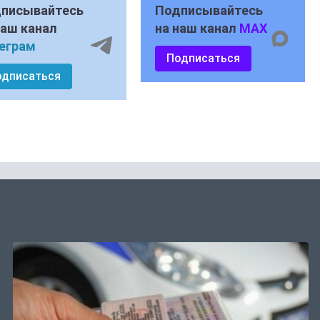
писывайтесь
Подписывайтесь
наш канал
на наш канал
MAX
еграм
Подписаться
одписаться