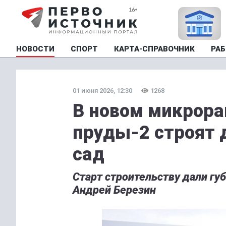
НОВОСТИ
СПОРТ
КАРТА-СПРАВОЧНИК
РАБ
01 июня 2026, 12:30
1268
В новом микрора
пруды-2 строят
сад
Старт строительству дали гу
Андрей Березин