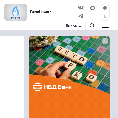
Газификация
Киров