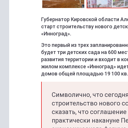
Губернатор Кировской области Ал
старт строительству нового детск
«Инноград».
Это первый из трех запланированн
будет три детских сада на 600 ме
развития территории и входит в к
жилом комплексе «Инноград» иде
домов общей площадью 19 100 кв.
Символично, что сегодн
строительство нового с
сказать, что соглашение
практически накануне П