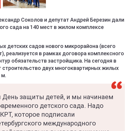
ександр Соколов и депутат Андрей Березин дали
ого сада на 140 мест в жилом комплексе
ых детских садов нового микрорайона (всего
ст), реализуется в рамках договора комплексного
онтур обязательств застройщика. На сегодня в
т строительство двух многоквартирных жилых
 м.
я День защиты детей, и мы начинаем
овременного детского сада. Надо
 КРТ, которое подписали
етербургского международного