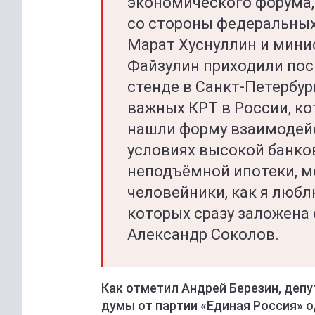
экономического форума,
со стороны федеральных
Марат Хуснуллин и мини
Файзулин приходили пос
стенде в Санкт-Петербур
важных КРТ в России, к
нашли форму взаимодейс
условиях высокой банко
неподъёмной ипотеки, м
человейники, как я любл
которых сразу заложена 
Александр Соколов.
Как отметил Андрей Березин, деп
думы от партии «Единая Россия» о