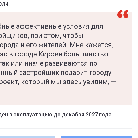
сли.
бные эффективные условия для
ойщиков, при этом, чтобы
рода и его жителей. Мне кажется,
час в городе Кирове большинство
так или иначе развиваются по
енный застройщик подарит городу
роект, который мы здесь увидим, —
ден в эксплуатацию до декабря 2027 года.