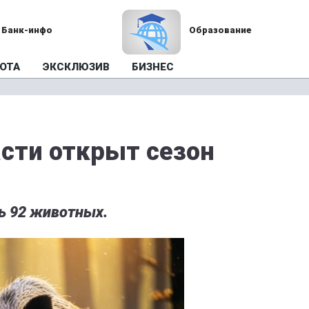
Банк-инфо
Образование
ОТА
ЭКСКЛЮЗИВ
БИЗНЕС
асти открыт сезон
ь 92 животных.