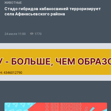
ЖИВОТНЫЕ
Стадо гибридов кабаносвиней терроризирует
села Афанасьевского района
24 июля 11:00
1770