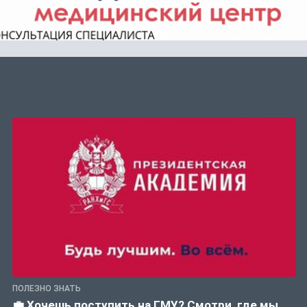
ПОЛЕЗНО ЗНАТЬ
💼 Хочешь поступить на ГМУ? Смотри, где мы