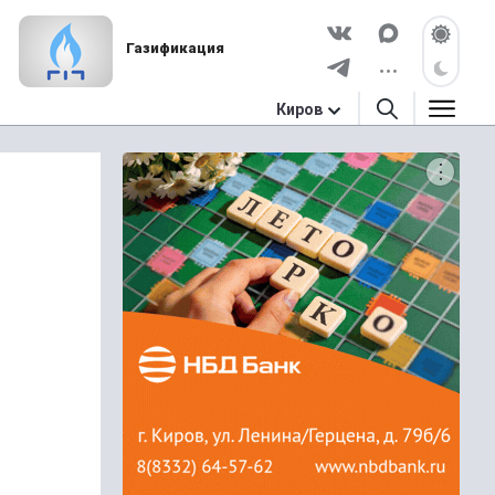
Газификация
Киров