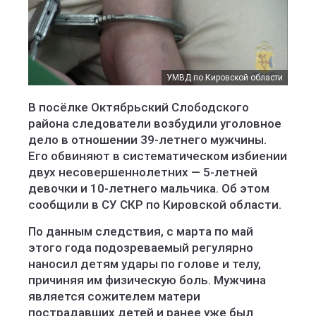
УМВД по Кировской области
В посёлке Октябрьский Слободского
района следователи возбудили уголовное
дело в отношении 39-летнего мужчины.
Его обвиняют в систематическом избиении
двух несовершеннолетних — 5-летней
девочки и 10-летнего мальчика. Об этом
сообщили в СУ СКР по Кировской области.
По данным следствия, с марта по май
этого года подозреваемый регулярно
наносил детям удары по голове и телу,
причиняя им физическую боль. Мужчина
является сожителем матери
пострадавших детей и ранее уже был