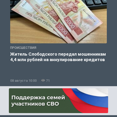
ПРОИСШЕСТВИЯ
О
Житель Слободского передал мошенникам
4,4 млн рублей на аннулирование кредитов
08 августа 10:00
71
0