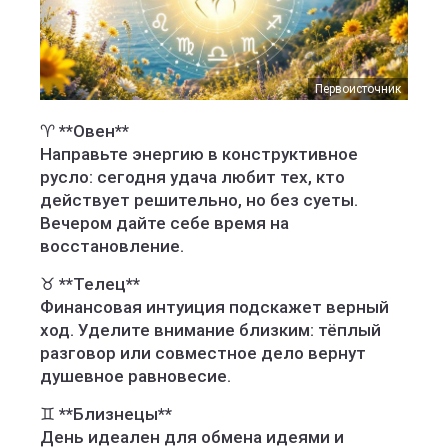
Первоисточник
♈ **Овен**
Направьте энергию в конструктивное
русло: сегодня удача любит тех, кто
действует решительно, но без суеты.
Вечером дайте себе время на
восстановление.
♉ **Телец**
Финансовая интуиция подскажет верный
ход. Уделите внимание близким: тёплый
разговор или совместное дело вернут
душевное равновесие.
♊ **Близнецы**
День идеален для обмена идеями и