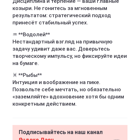
Дисциплина и терпение — ваши главные
козыри. Не гонитесь за мгновенным
результатом: стратегический подход
принесёт стабильный успех.
♒ **Водолей**
Нестандартный взгляд на привычную
задачу удивит даже вас. Доверьтесь
творческому импульсу, но фиксируйте идеи
на бумаге.
♓ **Рыбы**
Интуиция и воображение на пике.
Позвольте себе мечтать, но обязательно
«заземляйте» вдохновение хотя бы одним
конкретным действием.
Подписывайтесь на наш канал
Яндекс Дзен