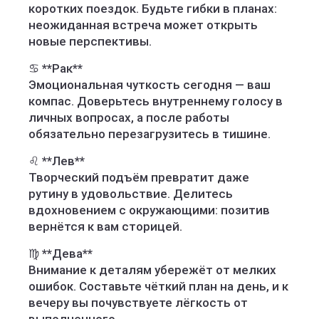
коротких поездок. Будьте гибки в планах:
неожиданная встреча может открыть
новые перспективы.
♋ **Рак**
Эмоциональная чуткость сегодня — ваш
компас. Доверьтесь внутреннему голосу в
личных вопросах, а после работы
обязательно перезагрузитесь в тишине.
♌ **Лев**
Творческий подъём превратит даже
рутину в удовольствие. Делитесь
вдохновением с окружающими: позитив
вернётся к вам сторицей.
♍ **Дева**
Внимание к деталям убережёт от мелких
ошибок. Составьте чёткий план на день, и к
вечеру вы почувствуете лёгкость от