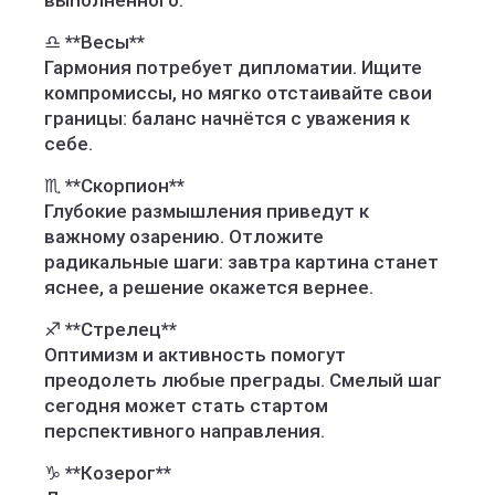
выполненного.
♎ **Весы**
Гармония потребует дипломатии. Ищите
компромиссы, но мягко отстаивайте свои
границы: баланс начнётся с уважения к
себе.
♏ **Скорпион**
Глубокие размышления приведут к
важному озарению. Отложите
радикальные шаги: завтра картина станет
яснее, а решение окажется вернее.
♐ **Стрелец**
Оптимизм и активность помогут
преодолеть любые преграды. Смелый шаг
сегодня может стать стартом
перспективного направления.
♑ **Козерог**