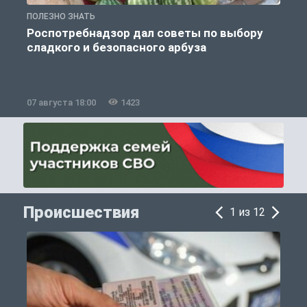
ПОЛЕЗНО ЗНАТЬ
П
Роспотребнадзор дал советы по выбору
сладкого и безопасного арбуза
07 августа 18:00
1423
0
Происшествия
1 из 12