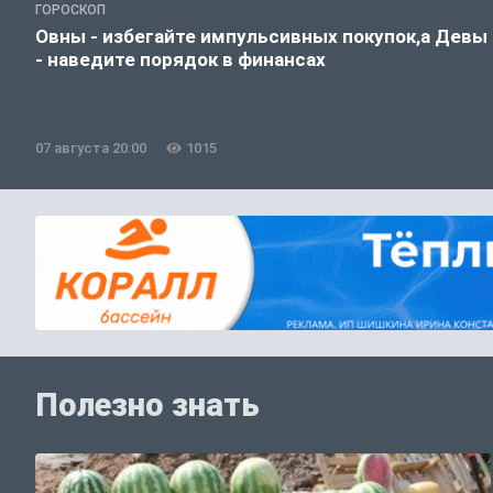
ГОРОСКОП
Овны - избегайте импульсивных покупок,а Девы
- наведите порядок в финансах
07 августа 20:00
1015
Полезно знать