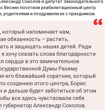
Александр Соколов и депутат Законодательного
ис Веснин посетили реабилитационный центр
 родителями и поздравили их с праздником.
, который напоминает нам,
ая обязанность – растить,
ать и защищать наших детей. Ради
 я хочу сказать слова благодарности
л сердце в это замечательное
Государственной Думы Рахиму
ня его ближайший соратник, который
по созданию этого центра, Борис
он и дальше будет заботиться об этом
тобы все здесь чувствовали себя
л губернатор Александр Соколов.