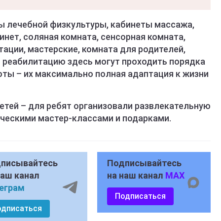
ы лечебной физкультуры, кабинеты массажа,
нет, соляная комната, сенсорная комната,
ации, мастерские, комната для родителей,
 реабилитацию здесь могут проходить порядка
боты – их максимально полная адаптация к жизни
етей – для ребят организовали развлекательную
ческими мастер-классами и подарками.
писывайтесь
Подписывайтесь
наш канал
на наш канал
MAX
еграм
Подписаться
одписаться