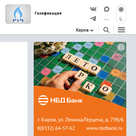
Газификация
Киров