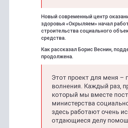
Новый современный центр оказан
здоровья «Окрыляем» начал работу
строительства социального объек
средства.
Как рассказал Борис Веснин, под
продолжена.
Этот проект для меня –
волнения. Каждый раз, пр
который мы вместе пост
министерства социально
здесь работают очень и
отдающиеся делу помощ