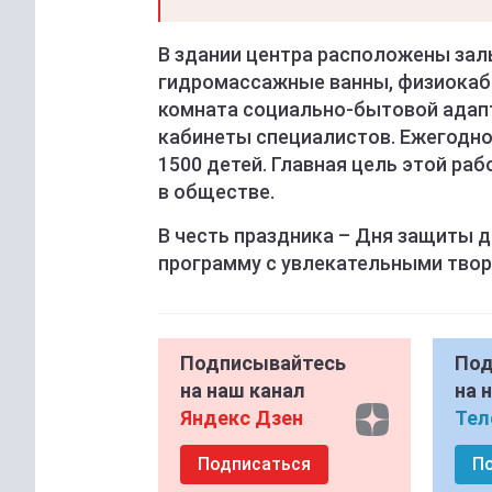
В здании центра расположены зал
гидромассажные ванны, физиокаби
комната социально-бытовой адапт
кабинеты специалистов. Ежегодно
1500 детей. Главная цель этой ра
в обществе.
В честь праздника – Дня защиты д
программу с увлекательными твор
Подписывайтесь
Под
на наш канал
на 
Яндекс Дзен
Тел
Подписаться
П