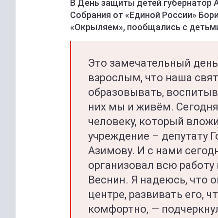
В День защиты детей губернатор 
Собрания от «Единой России» Бор
«Окрыляем», пообщались с детьми,
Это замечательный день
взрослым, что наша свят
образовывать, воспитыв
них мы и живём. Сегодня
человеку, который вложи
учреждение – депутату 
Азимову. И с нами сегод
организовал всю работу 
Веснин. Я надеюсь, что 
центре, развивать его, ч
комфортно, — подчеркну