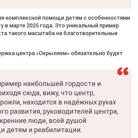
ия комплексной помощи детям с особенностями
 в марте 2025 года. Это уникальный пример
та такого масштаба на благотворительные
держка центра «Окрыляем» обязательно будет
 пример наибольшей гордости и
иходя сюда, вижу, что центр,
роили, находится в надёжных руках
го развития, руководителей центра,
скренние люди, всей душой
и детям и реабилитации.