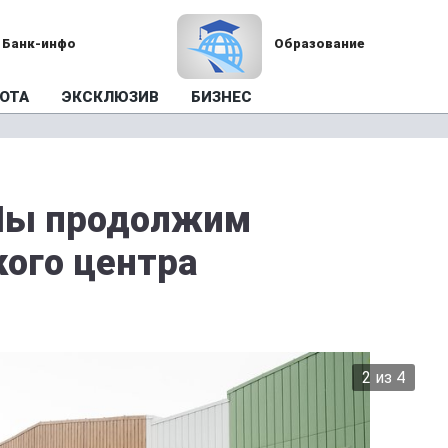
Банк-инфо
Образование
ОТА
ЭКСКЛЮЗИВ
БИЗНЕС
«Мы продолжим
ого центра
2 из 4