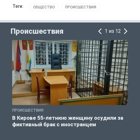
Теги:
ОБЩЕСТВО
ПРОИСШЕСТВИЯ
Происшествия
1 из 12
ПРОИСШЕСТВИЯ
П
В Кирове 55-летнюю женщину осудили за
фиктивный брак с иностранцем