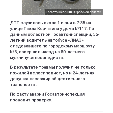
Госавтоинспекция Кировской области
Госавтоинспекция Кировской области
ДТП случилось около 1 июня в 7:35 на
улице Павла Корчагина у дома №117. По
данным областной Госавтоинспекции, 55-
летний водитель автобуса «ЛИАЗ»,
следовавшего по городскому маршруту
№3, совершил наезд на 80-летнего
мужчину-велосипедиста.
В результате травмы получил не только
пожилой велосипедист, но и 24-летняя
девушка-пассажир общественного
транспорта .
По факту аварии Госавтоинспекция
проводит проверку.