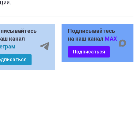
ции.
писывайтесь
Подписывайтесь
наш канал
на наш канал
MAX
еграм
Подписаться
одписаться