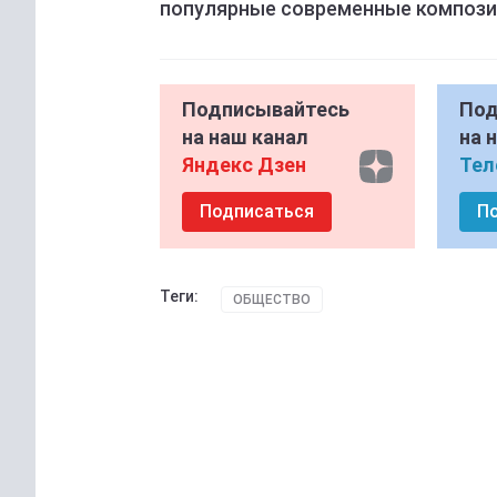
популярные современные компози
Подписывайтесь
Под
на наш канал
на 
Яндекс Дзен
Тел
Подписаться
П
Теги:
ОБЩЕСТВО