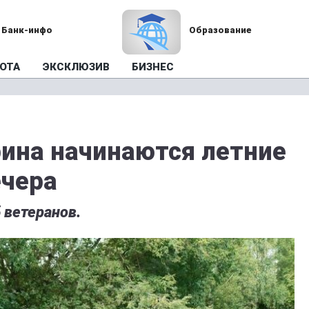
Банк-инфо
Образование
ОТА
ЭКСКЛЮЗИВ
БИЗНЕС
рина начинаются летние
ечера
 ветеранов.