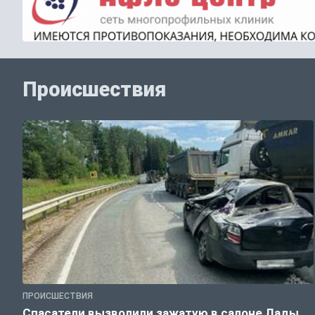
Происшествия
ПРОИСШЕСТВИЯ
Спасатели вызволили зажатую в салоне Лады