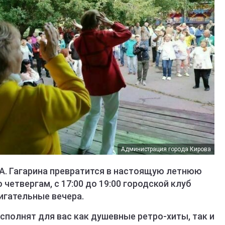
Администрация города Кирова
. А. Гагарина превратится в настоящую летнюю
четвергам, с 17:00 до 19:00 городской клуб
игательные вечера.
полнят для вас как душевные ретро-хиты, так и