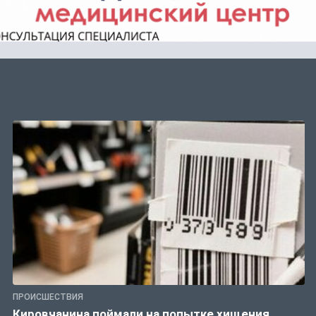
ПРОИСШЕСТВИЯ
Кировчанина поймали на попытке хищения