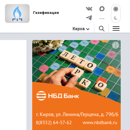
Газификация
Киров