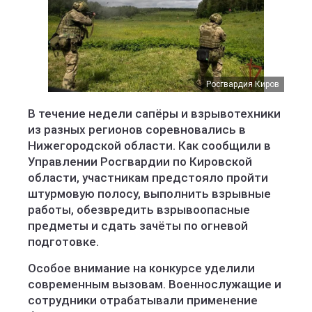
Росгвардия Киров
Росгвардия Киров
Росгвардия Киров
В течение недели сапёры и взрывотехники
из разных регионов соревновались в
Нижегородской области. Как сообщили в
Управлении Росгвардии по Кировской
области, участникам предстояло пройти
штурмовую полосу, выполнить взрывные
работы, обезвредить взрывоопасные
предметы и сдать зачёты по огневой
подготовке.
Особое внимание на конкурсе уделили
современным вызовам. Военнослужащие и
сотрудники отрабатывали применение