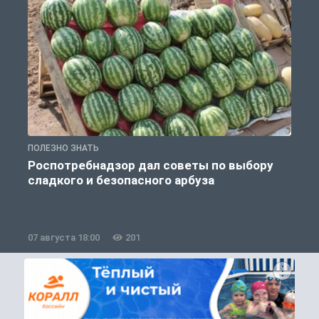
ПОЛЕЗНО ЗНАТЬ
О
Роспотребнадзор дал советы по выбору
сладкого и безопасного арбуза
07 августа 18:00
201
0