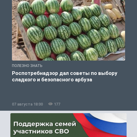
ПОЛЕЗНО ЗНАТЬ
П
Роспотребнадзор дал советы по выбору
сладкого и безопасного арбуза
07 августа 18:00
177
0