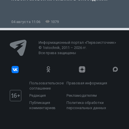
04 августа 11:06
1079
0
Информационный портал «Первоисточник»
© 1istochnik, 2011 – 2026 гг.
Все права защищены
Пользовательское
Правовая информация
соглашение
Редакция
Рекламодателям
Публикация
Политика обработки
комментариев
персональных данных