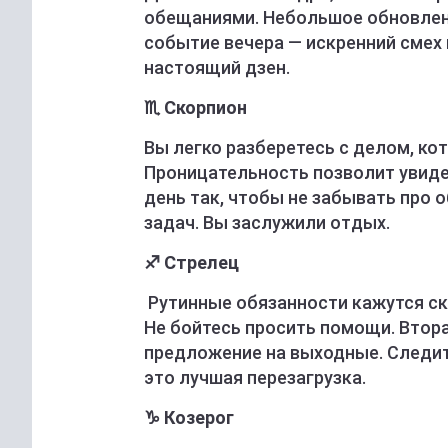
обещаниями. Небольшое обновлени
событие вечера — искренний смех 
настоящий дзен.
♏ Скорпион
Вы легко разберетесь с делом, к
Проницательность позволит увиде
день так, чтобы не забывать про 
задач. Вы заслужили отдых.
♐ Стрелец
Рутинные обязанности кажутся ск
Не бойтесь просить помощи. Втор
предложение на выходные. Следите
это лучшая перезагрузка.
♑ Козерог