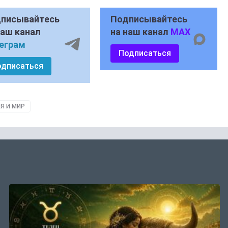
писывайтесь
Подписывайтесь
наш канал
на наш канал
MAX
еграм
Подписаться
одписаться
Я И МИР