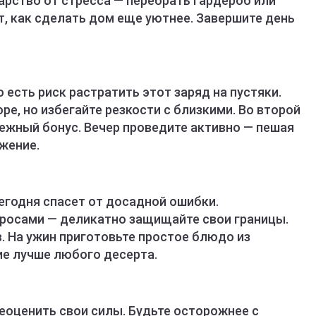
арство от стресса — перебрать гардероб или
, как сделать дом еще уютнее. Завершите день
о есть риск растратить этот заряд на пустяки.
е, но избегайте резкости с близкими. Во второй
ежный бонус. Вечер проведите активно — пешая
жение.
егодня спасет от досадной ошибки.
росами — деликатно защищайте свои границы.
. На ужин приготовьте простое блюдо из
ие лучше любого десерта.
реоценить свои силы. Будьте осторожнее с