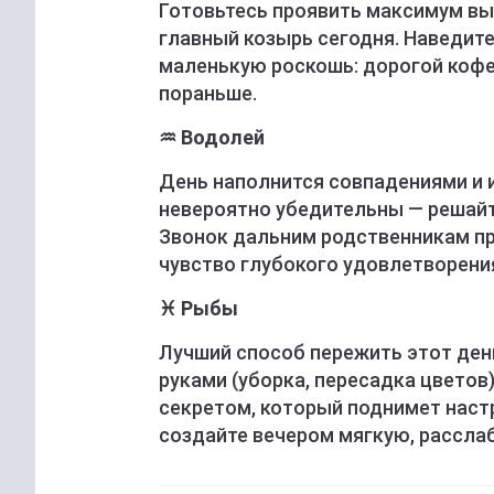
Готовьтесь проявить максимум вы
главный козырь сегодня. Наведите
маленькую роскошь: дорогой кофе 
пораньше.
♒ Водолей
День наполнится совпадениями и 
невероятно убедительны — решай
Звонок дальним родственникам пр
чувство глубокого удовлетворени
♓ Рыбы
Лучший способ пережить этот ден
руками (уборка, пересадка цветов
секретом, который поднимет настр
создайте вечером мягкую, рассл