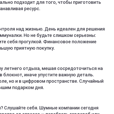
еально подходит для того, чтобы приготовить
танавливая ресурс.
онтроля над жизнью. День идеален для решения
ммуналки. Но не будьте слишком серьезны:
ите себя прогулкой. Финансовое положение
льшую приятную покупку.
ну летнего отдыха, мешая сосредоточиться на
 в блокнот, иначе упустите важную деталь.
оле, но и в цифровом пространстве. Случайный
учшим подарком дня.
я? Слушайте себя. Шумные компании сегодня