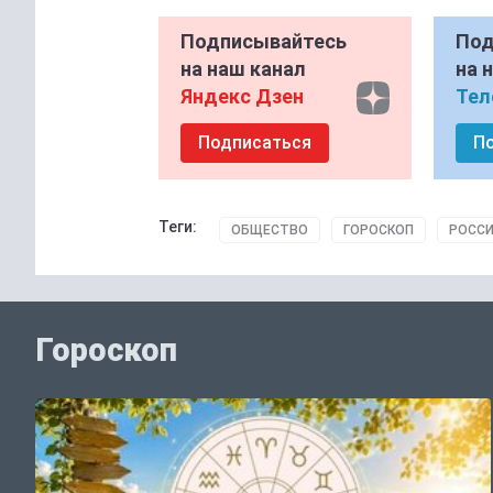
Подписывайтесь
Под
на наш канал
на 
Яндекс Дзен
Тел
Подписаться
П
Теги:
ОБЩЕСТВО
ГОРОСКОП
РОССИ
Гороскоп