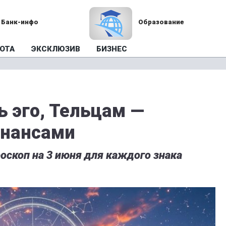
Банк-инфо
Образование
ОТА
ЭКСКЛЮЗИВ
БИЗНЕС
ь эго, Тельцам —
инансами
оскоп на 3 июня для каждого знака