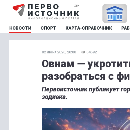
НОВОСТИ
СПОРТ
КАРТА-СПРАВОЧНИК
РАБ
02 июня 2026, 20:00
54592
Овнам — укротит
разобраться с ф
Первоисточник публикует гор
зодиака.