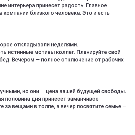
е интерьера принесет радость. Главное
в компании близкого человека. Это и есть
оторое откладывали неделями.
ть истинные мотивы коллег. Планируйте свой
обед. Вечером — полное отключение от рабочих
учными, но они — цена вашей будущей свободы.
ая половина дня принесет заманчивое
 за вещами в толпе, а вечер посвятите семье —