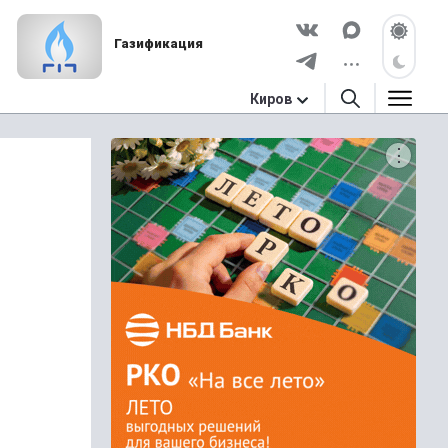
Газификация
Киров