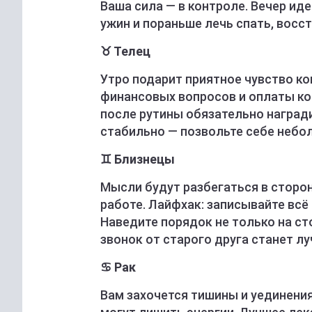
Ваша сила — в контроле. Вечер ид
ужин и пораньше лечь спать, восс
♉ Телец
Утро подарит приятное чувство к
финансовых вопросов и оплаты ко
после рутины обязательно наград
стабильно — позвольте себе небо
♊ Близнецы
Мысли будут разбегаться в сторо
работе. Лайфхак: записывайте всё
Наведите порядок не только на ст
звонок от старого друга станет л
♋ Рак
Вам захочется тишины и уединени