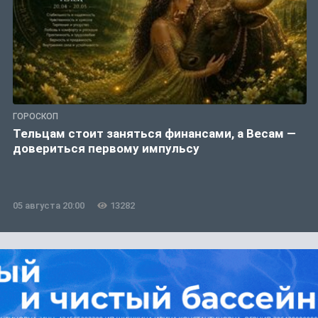
ГОРОСКОП
Тельцам стоит заняться финансами, а Весам —
довериться первому импульсу
05 августа 20:00
13282