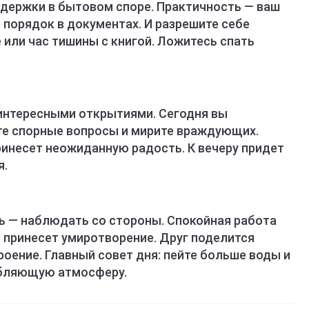
держки в бытовом споре. Практичность — ваш
 порядок в документах. И разрешите себе
или час тишины с книгой. Ложитесь спать
интересными открытиями. Сегодня вы
те спорные вопросы и мирите враждующих.
инесет неожиданную радость. К вечеру придет
я.
ь — наблюдать со стороны. Спокойная работа
) принесет умиротворение. Друг поделится
оение. Главный совет дня: пейте больше воды и
абляющую атмосферу.