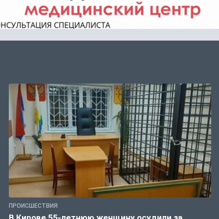
ПРОИСШЕСТВИЯ
В Кирове 55-летнюю женщину осудили за