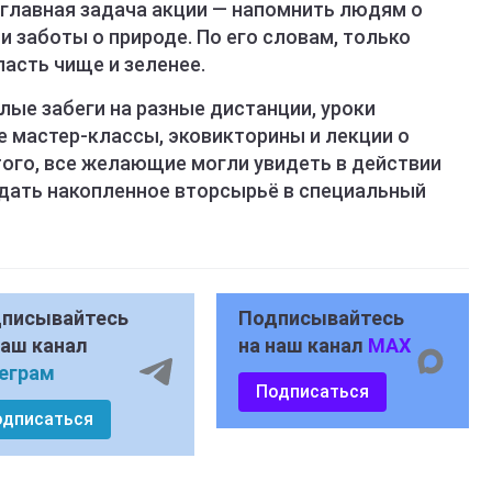
 главная задача акции — напомнить людям о
и заботы о природе. По его словам, только
асть чище и зеленее.
лые забеги на разные дистанции, уроки
е мастер-классы, эковикторины и лекции о
того, все желающие могли увидеть в действии
дать накопленное вторсырьё в специальный
писывайтесь
Подписывайтесь
наш канал
на наш канал
MAX
еграм
Подписаться
одписаться