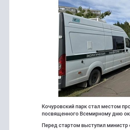
Кочуровский парк стал местом пр
посвященного Всемирному дню о
Перед стартом выступил министр