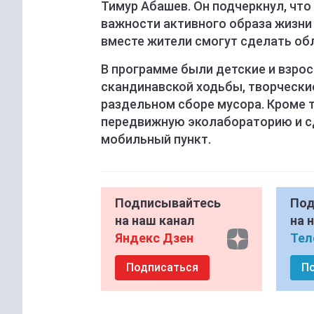
Тимур Абашев. Он подчеркнул, что
важности активного образа жизни 
вместе жители смогут сделать обл
В программе были детские и взрос
скандинавской ходьбы, творчески
раздельном сборе мусора. Кроме 
передвижную эколабораторию и с
мобильный пункт.
Подписывайтесь
Под
на наш канал
на 
Яндекс Дзен
Тел
Подписаться
П