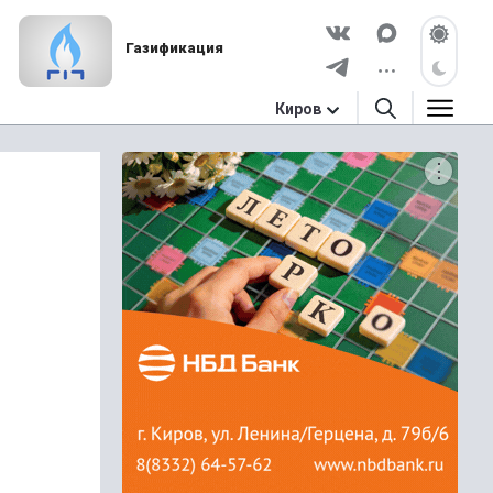
Газификация
Киров