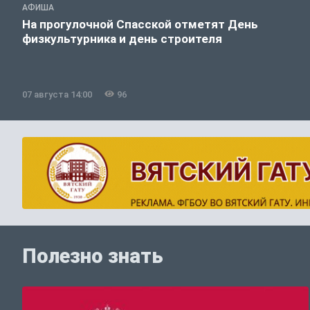
АФИША
На прогулочной Спасской отметят День
физкультурника и день строителя
07 августа 14:00
96
Полезно знать