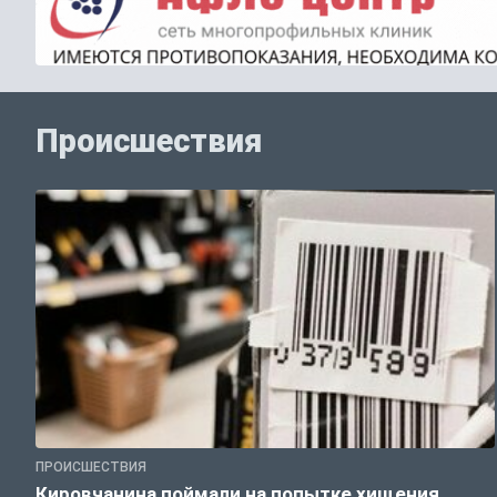
Происшествия
ПРОИСШЕСТВИЯ
Кировчанина поймали на попытке хищения