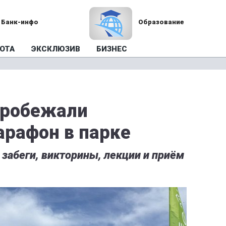
Банк-инфо
Образование
ОТА
ЭКСКЛЮЗИВ
БИЗНЕС
пробежали
арафон в парке
 забеги, викторины, лекции и приём