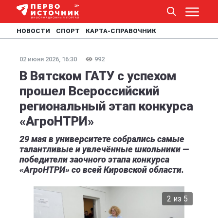
НОВОСТИ
СПОРТ
КАРТА-СПРАВОЧНИК
02 июня 2026, 16:30
992
В Вятском ГАТУ с успехом
прошел Всероссийский
региональный этап конкурса
«АгроНТРИ»
29 мая в университете собрались самые
талантливые и увлечённые школьники —
победители заочного этапа конкурса
«АгроНТРИ» со всей Кировской области.
2 из 5