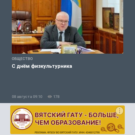
ОБЩЕСТВО
П
С днём физкультурника
08 августа 09:10
178
0