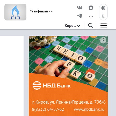
Газификация
Киров