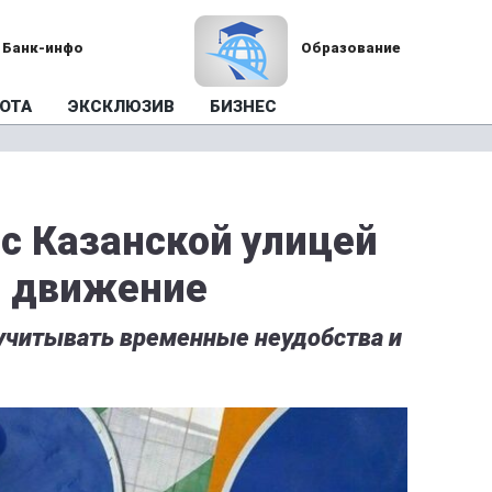
Банк-инфо
Образование
ОТА
ЭКСКЛЮЗИВ
БИЗНЕС
 с Казанской улицей
о движение
учитывать временные неудобства и