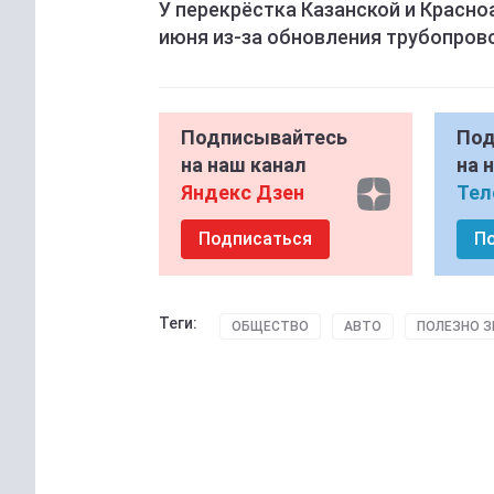
У перекрёстка Казанской и Красн
июня из-за обновления трубопров
Подписывайтесь
Под
на наш канал
на 
Яндекс Дзен
Тел
Подписаться
П
Теги:
ОБЩЕСТВО
АВТО
ПОЛЕЗНО З