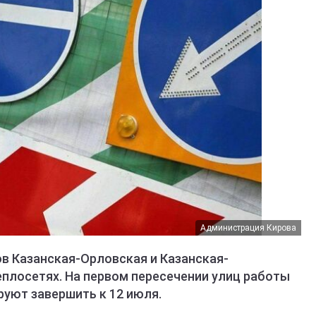
Администрация Кирова
ов Казанская-Орловская и Казанская-
еплосетях. На первом пересечении улиц работы
руют завершить к 12 июля.