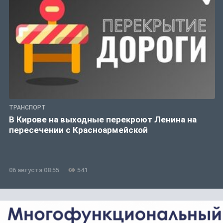
ТРАНСПОРТ
В Кирове на выходные перекроют Ленина на
пересечении с Красноармейской
06 августа 08:55
541