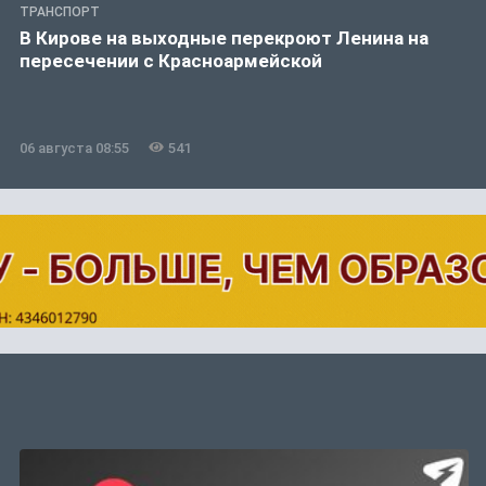
ТРАНСПОРТ
В Кирове на выходные перекроют Ленина на
пересечении с Красноармейской
06 августа 08:55
541