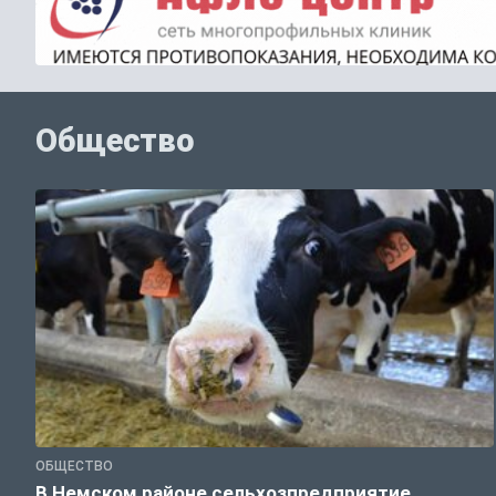
Общество
ОБЩЕСТВО
В Немском районе сельхозпредприятие