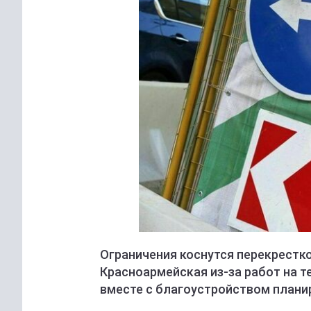
Ограничения коснутся перекрестк
Красноармейская из-за работ на т
вместе с благоустройством плани