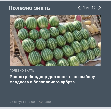
Полезно знать
1 из 12
ПОЛЕЗНО ЗНАТЬ
П
Роспотребнадзор дал советы по выбору
сладкого и безопасного арбуза
07 августа 18:00
1380
0