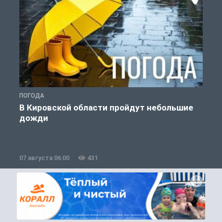
ПОГОДА
Г
В Кировской области пройдут небольшие
дожди
07 августа 06:00
431
0