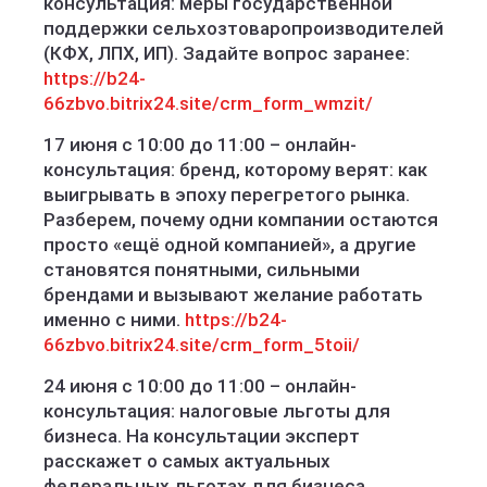
консультация: меры государственной
поддержки сельхозтоваропроизводителей
(КФХ, ЛПХ, ИП). Задайте вопрос заранее:
https://b24-
66zbvo.bitrix24.site/crm_form_wmzit/
17 июня с 10:00 до 11:00 – онлайн-
консультация: бренд, которому верят: как
выигрывать в эпоху перегретого рынка.
Разберем, почему одни компании остаются
просто «ещё одной компанией», а другие
становятся понятными, сильными
брендами и вызывают желание работать
именно с ними.
https://b24-
66zbvo.bitrix24.site/crm_form_5toii/
24 июня с 10:00 до 11:00 – онлайн-
консультация: налоговые льготы для
бизнеса. На консультации эксперт
расскажет о самых актуальных
федеральных льготах для бизнеса,