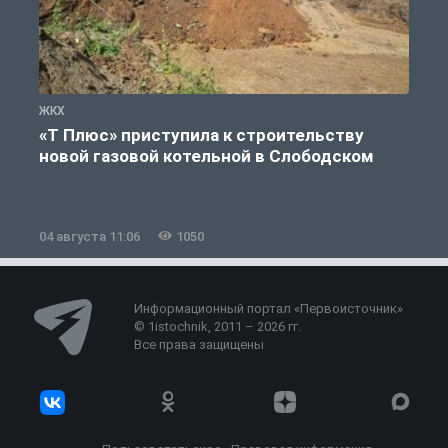
ЖКХ
Ж
«Т Плюс» приступила к строительству
новой газовой котельной в Слободском
04 августа 11:06
1050
0
Информационный портал «Первоисточник»
© 1istochnik, 2011 – 2026 гг.
Все права защищены