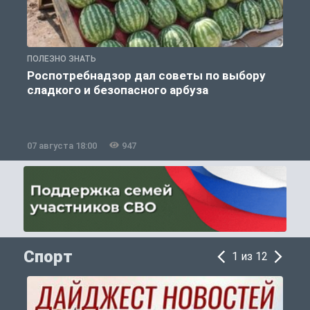
ПОЛЕЗНО ЗНАТЬ
П
Роспотребнадзор дал советы по выбору
сладкого и безопасного арбуза
07 августа 18:00
947
0
Спорт
1 из 12