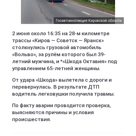
Госавтоинспекция Кировской области
2 июня около 16:35 на 28-м километре
трассы «Киров — Советск — Яранск»
столкнулись грузовой автомобиль
«Вольво», за рулём которого был 39-
летний мужчина, и *«Шкода Октавия» под
управлением 65-летней женщины.
От удара «Шкода» вылетела с дороги и
перевернулась. В результате ДТП
водитель легковушки получила травмы.
По факту аварии проводится проверка,
выясняются причины и условия
происшествия.