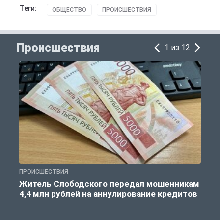
Теги:
ОБЩЕСТВО
ПРОИСШЕСТВИЯ
Происшествия
1 из 12
ПРОИСШЕСТВИЯ
П
Житель Слободского передал мошенникам
4,4 млн рублей на аннулирование кредитов