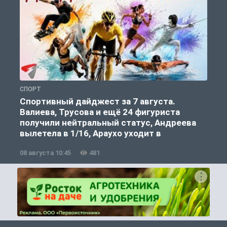
СПОРТ
С
Спортивный дайджест за 7 августа.
Валиева, Трусова и ещё 24 фигуриста
получили нейтральный статус, Андреева
вылетела в 1/16, Араухо уходит в
«Ливерпуль»
08 августа 10:45
481
0