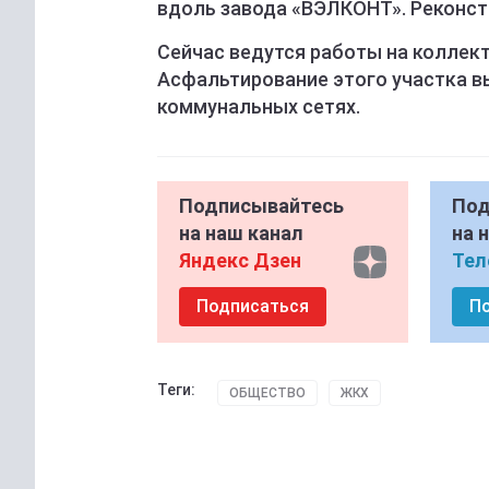
вдоль завода «ВЭЛКОНТ». Реконстр
Сейчас ведутся работы на коллект
Асфальтирование этого участка в
коммунальных сетях.
Подписывайтесь
Под
на наш канал
на 
Яндекс Дзен
Тел
Подписаться
П
Теги:
ОБЩЕСТВО
ЖКХ