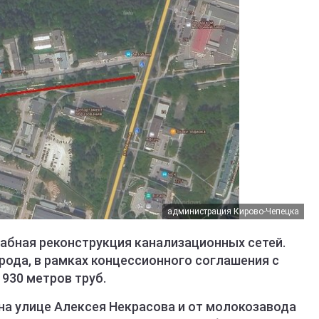
администрация Кирово-Чепецка
абная реконструкция канализационных сетей.
рода, в рамках концессионного соглашения с
930 метров труб.
 на улице Алексея Некрасова и от молокозавода