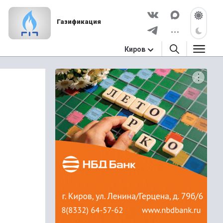
Газификация
Киров