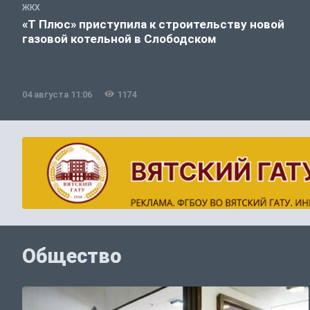
ЖКХ
«Т Плюс» приступила к строительству новой
газовой котельной в Слободском
04 августа 11:06
1174
Общество