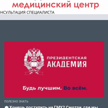
ПОЛЕЗНО ЗНАТЬ
💼 Хочешь поступить на ГМУ? Смотри, где мы