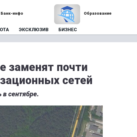
Банк-инфо
Образование
ОТА
ЭКСКЛЮЗИВ
БИЗНЕС
е заменят почти
зационных сетей
 в сентябре.