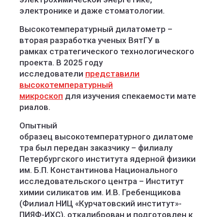
электронике и даже стоматологии.
Высокотемпературный дилатометр –
вторая разработка ученых ВятГУ в
рамках стратегического технологического
проекта. В 2025 году
исследователи
представили
высокотемпературный
микроскоп
для изучения спекаемости мате
риалов.
Опытный
образец высокотемпературного дилатоме
тра был передан заказчику – филиалу
Петербургского института ядерной физики
им. Б.П. Константинова Национального
исследовательского центра – Институт
химии силикатов им. И.В. Гребенщикова
(Филиал НИЦ «Курчатовский институт»-
ПИЯФ-ИХС), откалиброван и подготовлен к