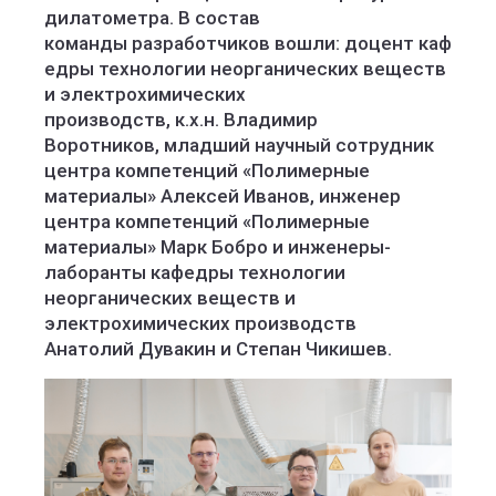
дилатометра. В состав
команды разработчиков вошли: доцент каф
едры технологии неорганических веществ
и электрохимических
производств, к.х.н. Владимир
Воротников, младший научный сотрудник
центра компетенций «Полимерные
материалы» Алексей Иванов, инженер
центра компетенций «Полимерные
материалы» Марк Бобро и инженеры-
лаборанты кафедры технологии
неорганических веществ и
электрохимических производств
Анатолий Дувакин и Степан Чикишев.