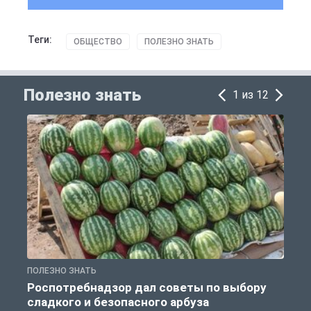
Теги:
ОБЩЕСТВО
ПОЛЕЗНО ЗНАТЬ
Полезно знать
1 из 12
ПОЛЕЗНО ЗНАТЬ
П
Роспотребнадзор дал советы по выбору
сладкого и безопасного арбуза