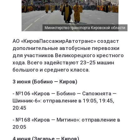
Министерство транспорта Кировской области
АО «КировПассажирАвтотранс» создаст
дополнительные автобусные перевозки
для участников Великорецкого крестного
хода. Всего задействуют 23–25 машин
большого и среднего класса.
3 июня (Бобино — Киров)
- №106 «Киров — Бобино — Сапожнята —
Шинник-6»: отправление в 19:05, 19:45,
20:45
- №168 «Киров — Митино»: отправление в
20:05
4 июня (Загарье — Киров)