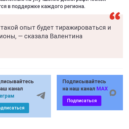
тся в поддержке каждого региона.
 такой опыт будет тиражироваться и
ионы, — сказала Валентина
писывайтесь
Подписывайтесь
наш канал
на наш канал
MAX
еграм
Подписаться
одписаться