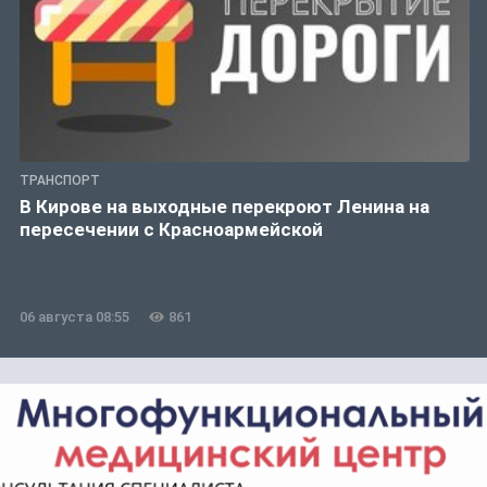
ТРАНСПОРТ
В Кирове на выходные перекроют Ленина на
пересечении с Красноармейской
06 августа 08:55
861