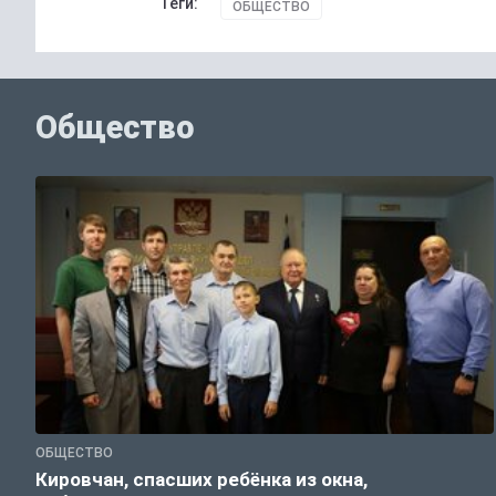
Теги:
ОБЩЕСТВО
Общество
ОБЩЕСТВО
Кировчан, спасших ребёнка из окна,