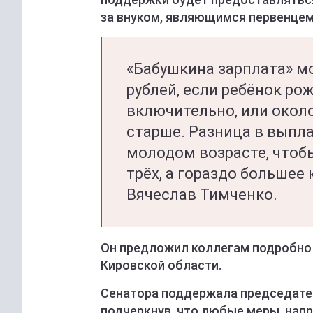
за внуком, являющимся первенцем
«Бабушкина зарплата» м
рублей, если ребёнок ро
включительно, или около
старше. Разница в выпл
молодом возрасте, чтобы
трёх, а гораздо большее 
Вячеслав Тимченко.
Он предложил коллегам подробно 
Кировской области.
Сенатора поддержала председате
подчеркнув, что любые меры, нап