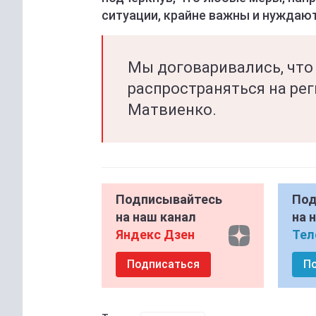
ситуации, крайне важны и нуждаю
Мы договаривались, что
распространяться на рег
Матвиенко.
Подписывайтесь
Под
на наш канал
на 
Яндекс Дзен
Тел
Подписаться
П