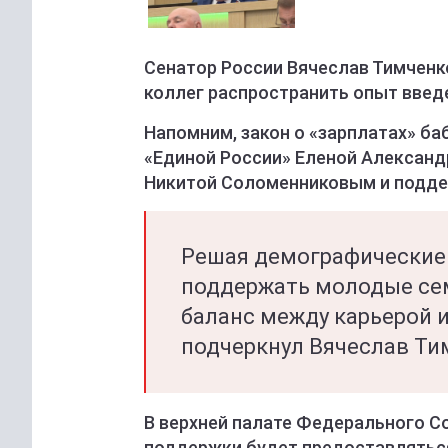
Сенатор России Вячеслав Тимченк
коллег распространить опыт введ
Напомним, закон о «зарплатах» б
«Единой России» Еленой Александ
Никитой Соломенниковым и подде
Решая демографические 
поддержать молодые се
баланс между карьерой 
подчеркнул Вячеслав Ти
В верхней палате Федерального Со
поддержки будет предоставлятьс