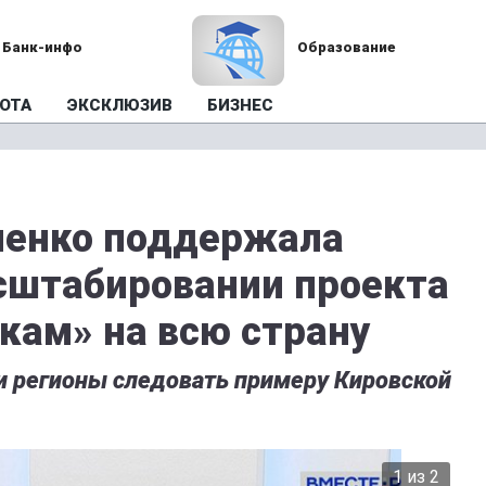
Банк-инфо
Образование
ОТА
ЭКСКЛЮЗИВ
БИЗНЕС
иенко поддержала
сштабировании проекта
кам» на всю страну
и регионы следовать примеру Кировской
1 из 2