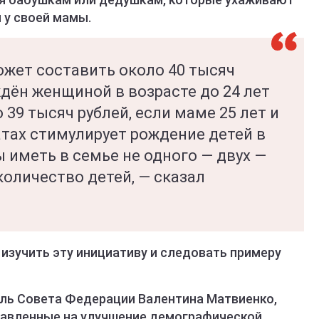
 у своей мамы.
ожет составить около 40 тысяч
ждён женщиной в возрасте до 24 лет
 39 тысяч рублей, если маме 25 лет и
атах стимулирует рождение детей в
 иметь в семье не одного — двух —
количество детей, — сказал
изучить эту инициативу и следовать примеру
ль Совета Федерации Валентина Матвиенко,
равленные на улучшение демографической