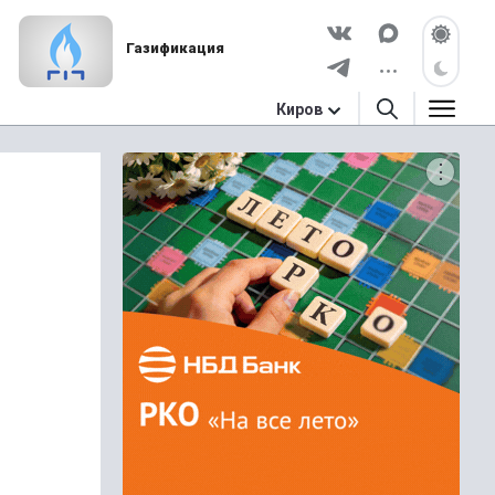
Газификация
Киров