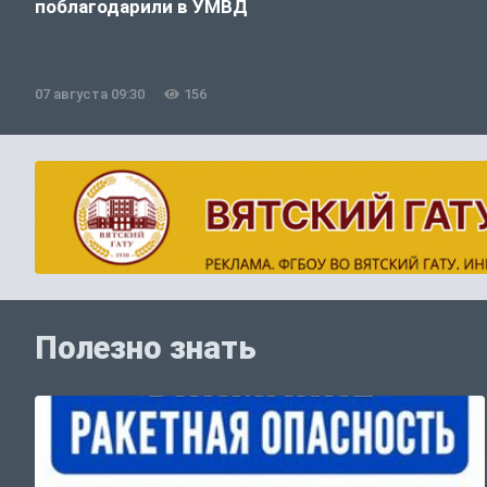
поблагодарили в УМВД
07 августа 09:30
156
Полезно знать