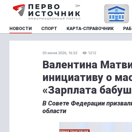
НОВОСТИ
СПОРТ
КАРТА-СПРАВОЧНИК
РАБ
03 июня 2026, 16:32
1212
Валентина Матв
инициативу о ма
«Зарплата бабуш
В Совете Федерации призвал
области