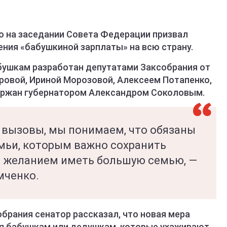
о на заседании Совета Федерации призвал
ения «бабушкиной зарплаты» на всю страну.
абушкам разработан депутатами Заксобрания от
ровой, Ириной Морозовой, Алексеем Потапенко,
ржан губернатором Александром Соколовым.
вызовы, мы понимаем, что обязаны
мьи, которым важно сохранить
и желанием иметь большую семью, —
мченко.
брания сенатор рассказал, что новая мера
я бабушкам или дедушкам, которые ухаживают