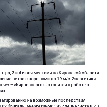
тра, 3 и 4 июня местами по Кировской области
ление ветра с порывами до 19 м/с. Энергетики
ье» – «Кировэнерго» готовятся к работе в
ях.
реагированию на возможные последствия
02 бригады энергетиков: 343 специалиста и 210