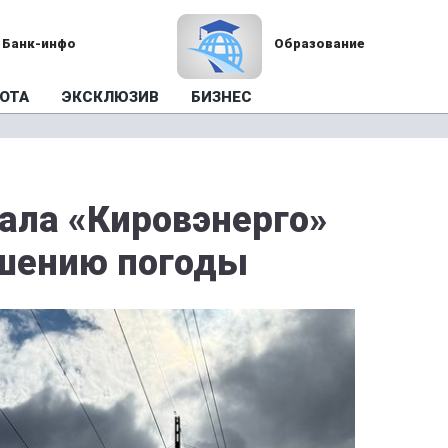
Банк-инфо
Образование
ОТА
ЭКСКЛЮЗИВ
БИЗНЕС
ала «Кировэнерго»
дшению погоды