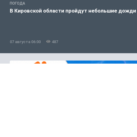
ПОГОДА
В Кировской области пройдут небольшие дожди
07 августа 06:00
487
Полезно знать