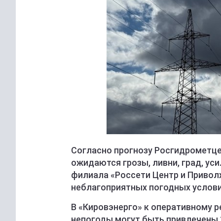
Согласно прогнозу Росгидрометцен
ожидаются грозы, ливни, град, уси
филиала «Россети Центр и Приволж
неблагоприятных погодных услови
В «Кировэнерго» к оперативному 
непогоды могут быть привлечены 1