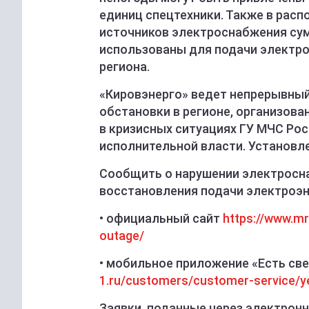
единиц спецтехники. Также в рас
источников электроснабжения су
использованы для подачи электр
региона.
«Кировэнерго» ведет непрерывный
обстановки в регионе, организов
в кризисных ситуациях ГУ МЧС Рос
исполнительной власти. Установл
Сообщить о нарушении электросна
восстановления подачи электроэн
• официальный сайт
https://www.m
outage/
• мобильное приложение «Есть све
1.ru/customers/customer-service/ye
Заявки, поданные через электрон