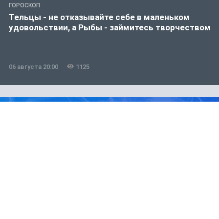
ГОРОСКОП
Тельцы - не отказывайте себе в маленьком
удовольствии, а Рыбы - займитесь творчеством
06 августа 20:00
1125