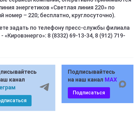
линия энергетиков «Светлая линия 220» по
й номер – 220; бесплатно, круглосуточно).
те задать по телефону пресс-службы филиала
«Кировэнерго»: 8 (8332) 69-13-34, 8 (912) 719-
писывайтесь
Подписывайтесь
наш канал
на наш канал
MAX
еграм
Подписаться
одписаться