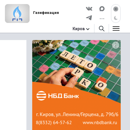
Газификация
Киров