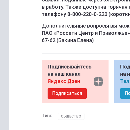
в работу. Также доступна горячая 
телефону 8-800-220-0-220 (коротки
Дополнительные вопросы вы може
ПАО «Россети Центр и Приволжье» - 
67-62 (Бакина Елена)
Подписывайтесь
Под
на наш канал
на 
Яндекс Дзен
Тел
Подписаться
П
Теги:
ОБЩЕСТВО